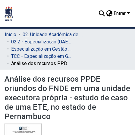
Entrar
Início
02. Unidade Acadêmica de Educação a Distância e Tecnologia (UAEADTec)
02.2 - Especialização (UAEADTec)
Especialização em Gestão Pública Municipal (UAEADTec)
TCC - Especialização em Gestão Pública Municipal (UAEADTec)
Análise dos recursos PPDE oriundos do FNDE em uma unidade executora própria - estudo de caso de uma ETE, no estado de Pernambuco
Análise dos recursos PPDE
oriundos do FNDE em uma unidade
executora própria - estudo de caso
de uma ETE, no estado de
Pernambuco