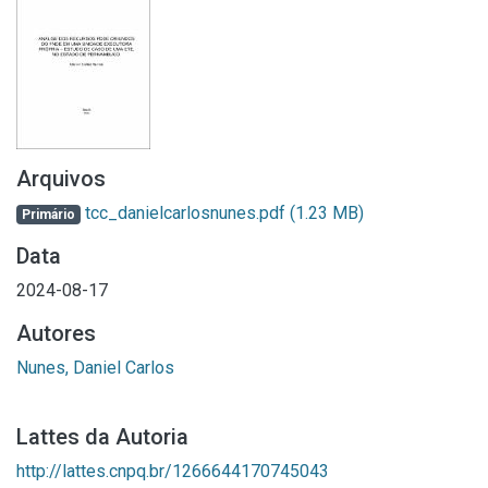
Arquivos
tcc_danielcarlosnunes.pdf
(1.23 MB)
Primário
Data
2024-08-17
Autores
Nunes, Daniel Carlos
Lattes da Autoria
http://lattes.cnpq.br/1266644170745043