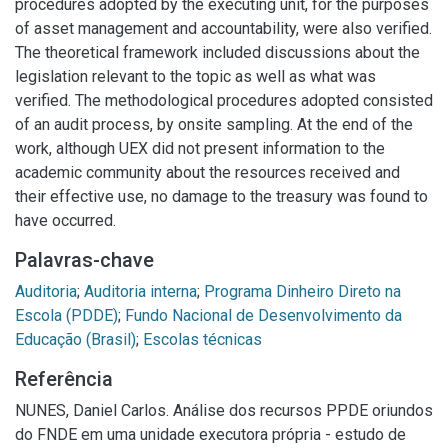
procedures adopted by the executing unit, for the purposes
of asset management and accountability, were also verified.
The theoretical framework included discussions about the
legislation relevant to the topic as well as what was
verified. The methodological procedures adopted consisted
of an audit process, by onsite sampling. At the end of the
work, although UEX did not present information to the
academic community about the resources received and
their effective use, no damage to the treasury was found to
have occurred.
Palavras-chave
Auditoria
;
Auditoria interna
;
Programa Dinheiro Direto na
Escola (PDDE)
;
Fundo Nacional de Desenvolvimento da
Educação (Brasil)
;
Escolas técnicas
Referência
NUNES, Daniel Carlos. Análise dos recursos PPDE oriundos
do FNDE em uma unidade executora própria - estudo de