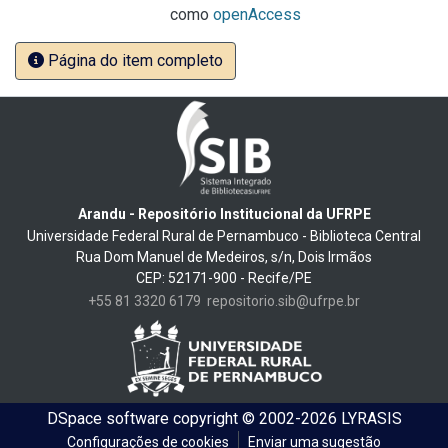
como
openAccess
Página do item completo
Arandu - Repositório Institucional da UFRPE
Universidade Federal Rural de Pernambuco - Biblioteca Central
Rua Dom Manuel de Medeiros, s/n, Dois Irmãos
CEP: 52171-900 - Recife/PE
+55 81 3320 6179
repositorio.sib@ufrpe.br
DSpace software
copyright © 2002-2026
LYRASIS
Configurações de cookies
Enviar uma sugestão