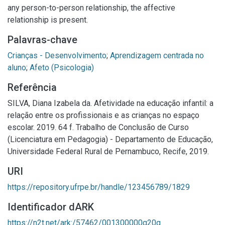
any person-to-person relationship, the affective
relationship is present.
Palavras-chave
Crianças - Desenvolvimento
;
Aprendizagem centrada no
aluno
;
Afeto (Psicologia)
Referência
SILVA, Diana Izabela da. Afetividade na educação infantil: a
relação entre os profissionais e as crianças no espaço
escolar. 2019. 64 f. Trabalho de Conclusão de Curso
(Licenciatura em Pedagogia) - Departamento de Educação,
Universidade Federal Rural de Pernambuco, Recife, 2019.
URI
https://repository.ufrpe.br/handle/123456789/1829
Identificador dARK
https://n2t.net/ark:/57462/001300000g20g