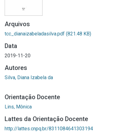
Arquivos
tcc_dianaizabeladasilva.pdf
(821.48 KB)
Data
2019-11-20
Autores
Silva, Diana Izabela da
Orientação Docente
Lins, Mônica
Lattes da Orientação Docente
http://lattes.cnpq.br/8311084641303194