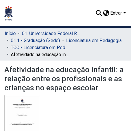
Entrar
Início
01. Universidade Federal Rural de Pernambuco - UFRPE (Sede)
01.1 - Graduação (Sede)
Licenciatura em Pedagogia (Sede)
TCC - Licenciatura em Pedagogia (Sede)
Afetividade na educação infantil: a relação entre os profissionais e as crianças no espaço escolar
Afetividade na educação infantil: a
relação entre os profissionais e as
crianças no espaço escolar