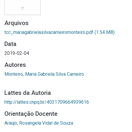
Arquivos
tcc_mariagabrielasilvacarneiromonteiro.pdf
(1.54 MB)
Data
2019-02-04
Autores
Monteiro, Maria Gabriela Silva Carneiro
Lattes da Autoria
http://lattes.cnpq.br/4031709664939616
Orientação Docente
Araújo, Rosangela Vidal de Souza