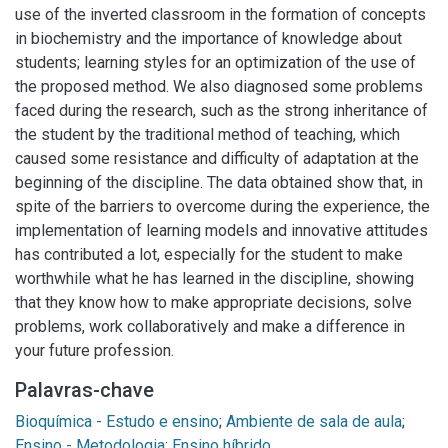
use of the inverted classroom in the formation of concepts
in biochemistry and the importance of knowledge about
students; learning styles for an optimization of the use of
the proposed method. We also diagnosed some problems
faced during the research, such as the strong inheritance of
the student by the traditional method of teaching, which
caused some resistance and difficulty of adaptation at the
beginning of the discipline. The data obtained show that, in
spite of the barriers to overcome during the experience, the
implementation of learning models and innovative attitudes
has contributed a lot, especially for the student to make
worthwhile what he has learned in the discipline, showing
that they know how to make appropriate decisions, solve
problems, work collaboratively and make a difference in
your future profession.
Palavras-chave
Bioquímica - Estudo e ensino
;
Ambiente de sala de aula
;
Ensino - Metodologia
;
Ensino híbrido