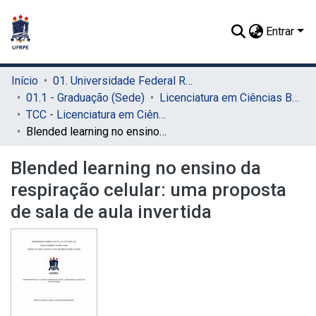
Entrar
Início
01. Universidade Federal Rural de Pernambuco - UFRPE (Sede)
01.1 - Graduação (Sede)
Licenciatura em Ciências Biológicas (Sede)
TCC - Licenciatura em Ciências Biológicas (Sede)
Blended learning no ensino da respiração celular: uma proposta de sala de aula invertida
Blended learning no ensino da
respiração celular: uma proposta
de sala de aula invertida