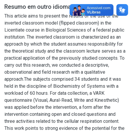
Resumo em outro idioma
This article aims to present the results of the use of the
inverted classroom model (flipped classroom) in the
Licentiate course in Biological Sciences of a federal public
institution. The inverted classroom is characterized as an
approach by which the student assumes responsibility for
the theoretical study and the classroom lecture serves as a
practical application of the previously studied concepts. To
carry out this research, we conducted a descriptive,
observational and field research with a qualitative
approach.The subjects comprised 34 students and it was
held in the discipline of Biochemistry of Systems with a
workload of 60 hours. For data collection, a VARK
questionnaire (Visual, Aural-Read, Write and Kinesthetic)
was applied before the intervention, a form after the
intervention containing open and closed questions and
three activities related to the cellular respiration content.
This work points to strong evidence of the potential for the