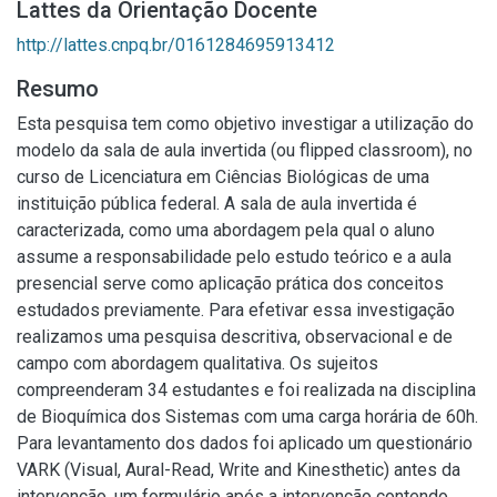
Lattes da Orientação Docente
http://lattes.cnpq.br/0161284695913412
Resumo
Esta pesquisa tem como objetivo investigar a utilização do
modelo da sala de aula invertida (ou flipped classroom), no
curso de Licenciatura em Ciências Biológicas de uma
instituição pública federal. A sala de aula invertida é
caracterizada, como uma abordagem pela qual o aluno
assume a responsabilidade pelo estudo teórico e a aula
presencial serve como aplicação prática dos conceitos
estudados previamente. Para efetivar essa investigação
realizamos uma pesquisa descritiva, observacional e de
campo com abordagem qualitativa. Os sujeitos
compreenderam 34 estudantes e foi realizada na disciplina
de Bioquímica dos Sistemas com uma carga horária de 60h.
Para levantamento dos dados foi aplicado um questionário
VARK (Visual, Aural-Read, Write and Kinesthetic) antes da
intervenção, um formulário após a intervenção contendo