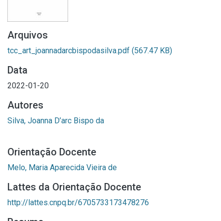
Arquivos
tcc_art_joannadarcbispodasilva.pdf
(567.47 KB)
Data
2022-01-20
Autores
Silva, Joanna D’arc Bispo da
Orientação Docente
Melo, Maria Aparecida Vieira de
Lattes da Orientação Docente
http://lattes.cnpq.br/6705733173478276