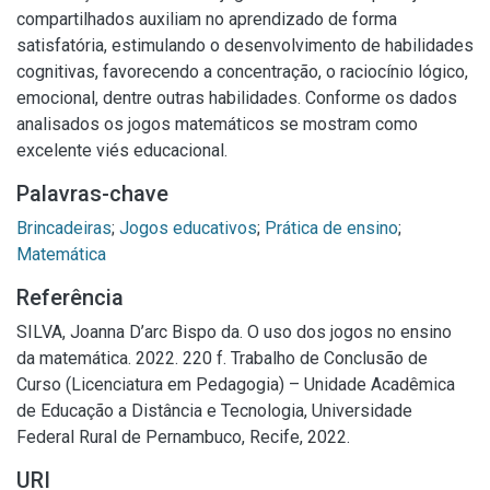
compartilhados auxiliam no aprendizado de forma
satisfatória, estimulando o desenvolvimento de habilidades
cognitivas, favorecendo a concentração, o raciocínio lógico,
emocional, dentre outras habilidades. Conforme os dados
analisados os jogos matemáticos se mostram como
excelente viés educacional.
Palavras-chave
Brincadeiras
;
Jogos educativos
;
Prática de ensino
;
Matemática
Referência
SILVA, Joanna D’arc Bispo da. O uso dos jogos no ensino
da matemática. 2022. 220 f. Trabalho de Conclusão de
Curso (Licenciatura em Pedagogia) – Unidade Acadêmica
de Educação a Distância e Tecnologia, Universidade
Federal Rural de Pernambuco, Recife, 2022.
URI