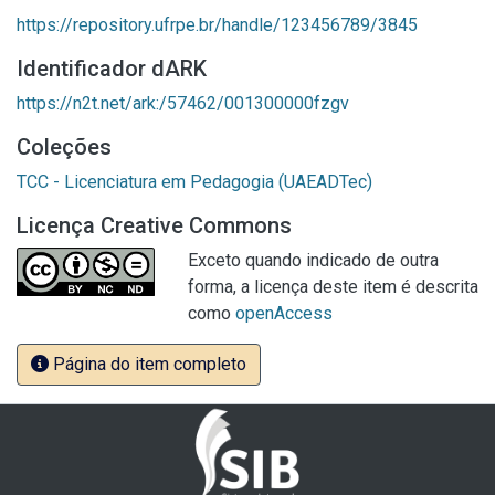
https://repository.ufrpe.br/handle/123456789/3845
Identificador dARK
https://n2t.net/ark:/57462/001300000fzgv
Coleções
TCC - Licenciatura em Pedagogia (UAEADTec)
Licença Creative Commons
Exceto quando indicado de outra
forma, a licença deste item é descrita
como
openAccess
Página do item completo