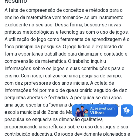
Resumo
A falta de compreensão de conceitos e métodos para o
ensino da matemática vem tornando- se um instrumento
excludente no seu uso. Dessa forma, buscou-se novas
práticas metodológicas e tecnologias com o uso de jogos.
A utilização do jogo como ferramenta de aprendizagem é o
foco principal da pesquisa. O jogo lúdico é explorado de
forma espontânea trabalhado para dinamizar o conteúdo e
compreensão da matemática. O trabalho inquiriu
informações sobre os jogos e suas contribuições para o
ensino. Com isso, realizou-se uma pesquisa de campo,
com dez professores dos anos iniciais, A coleta de
informações foi por meio de questionário seguido de dez
perguntas abertas e fechadas. A pesquisa se deu após
uma ação escolar da “semana da matemática”. Em uma
escola municipal da Zona da Mata de Pernambuco. A
pesquisa se enquadra na dimensão qualitativa,
proporcionando uma reflexão sobre o uso dos jogos e sua
contribuição educativa. Os jogos devidamente planejados e