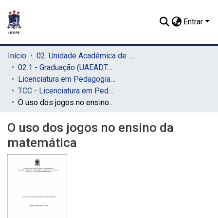
Entrar
Início
02. Unidade Acadêmica de Educação a Distância e Tecnologia (UAEADTec)
02.1 - Graduação (UAEADTec)
Licenciatura em Pedagogia (UAEADTec)
TCC - Licenciatura em Pedagogia (UAEADTec)
O uso dos jogos no ensino da matemática
O uso dos jogos no ensino da
matemática