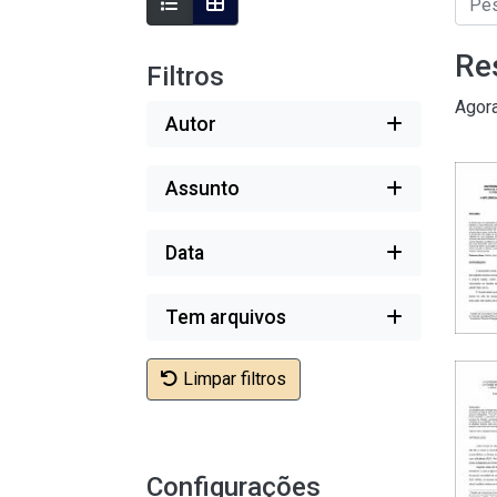
Re
Filtros
Agor
Autor
Assunto
Data
Tem arquivos
Limpar filtros
Configurações