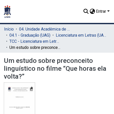
Entrar
Início
04. Unidade Acadêmica de Garanhuns (UAG)
04.1 - Graduação (UAG)
Licenciatura em Letras (UAG)
TCC - Licenciatura em Letras (UAG)
Um estudo sobre preconceito linguístico no filme “Que horas ela volta?”
Um estudo sobre preconceito
linguístico no filme “Que horas ela
volta?”