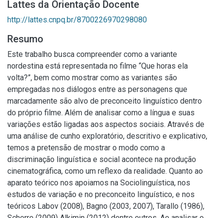
Lattes da Orientação Docente
http://lattes.cnpq.br/8700226970298080
Resumo
Este trabalho busca compreender como a variante
nordestina está representada no filme “Que horas ela
volta?”, bem como mostrar como as variantes são
empregadas nos diálogos entre as personagens que
marcadamente são alvo de preconceito linguístico dentro
do próprio filme. Além de analisar como a língua e suas
variações estão ligadas aos aspectos sociais. Através de
uma análise de cunho exploratório, descritivo e explicativo,
temos a pretensão de mostrar o modo como a
discriminação linguística e social acontece na produção
cinematográfica, como um reflexo da realidade. Quanto ao
aparato teórico nos apoiamos na Sociolinguística, nos
estudos de variação e no preconceito linguístico, e nos
teóricos Labov (2008), Bagno (2003, 2007), Tarallo (1986),
Scherre (2009) Alkimin (2012) dentre outros. Ao analisar o