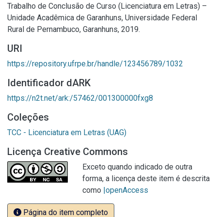
Trabalho de Conclusão de Curso (Licenciatura em Letras) –
Unidade Acadêmica de Garanhuns, Universidade Federal
Rural de Pernambuco, Garanhuns, 2019.
URI
https://repository.ufrpe.br/handle/123456789/1032
Identificador dARK
https://n2t.net/ark:/57462/001300000fxg8
Coleções
TCC - Licenciatura em Letras (UAG)
Licença Creative Commons
Exceto quando indicado de outra
forma, a licença deste item é descrita
como
|openAccess
Página do item completo