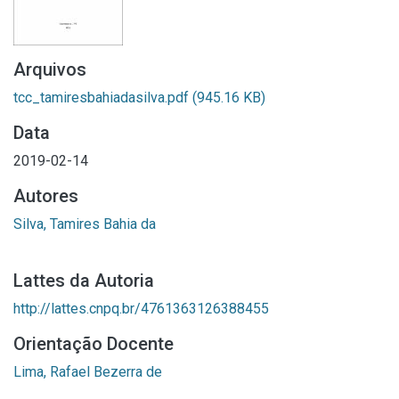
Arquivos
tcc_tamiresbahiadasilva.pdf
(945.16 KB)
Data
2019-02-14
Autores
Silva, Tamires Bahia da
Lattes da Autoria
http://lattes.cnpq.br/4761363126388455
Orientação Docente
Lima, Rafael Bezerra de