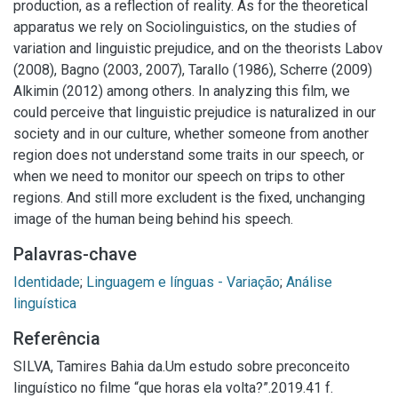
production, as a reflection of reality. As for the theoretical
apparatus we rely on Sociolinguistics, on the studies of
variation and linguistic prejudice, and on the theorists Labov
(2008), Bagno (2003, 2007), Tarallo (1986), Scherre (2009)
Alkimin (2012) among others. In analyzing this film, we
could perceive that linguistic prejudice is naturalized in our
society and in our culture, whether someone from another
region does not understand some traits in our speech, or
when we need to monitor our speech on trips to other
regions. And still more excludent is the fixed, unchanging
image of the human being behind his speech.
Palavras-chave
Identidade
;
Linguagem e línguas - Variação
;
Análise
linguística
Referência
SILVA, Tamires Bahia da.Um estudo sobre preconceito
linguístico no filme “que horas ela volta?”.2019.41 f.