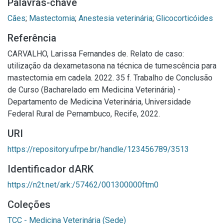
Palavras-chave
Cães
;
Mastectomia
;
Anestesia veterinária
;
Glicocorticóides
Referência
CARVALHO, Larissa Fernandes de. Relato de caso:
utilização da dexametasona na técnica de tumescência para
mastectomia em cadela. 2022. 35 f. Trabalho de Conclusão
de Curso (Bacharelado em Medicina Veterinária) -
Departamento de Medicina Veterinária, Universidade
Federal Rural de Pernambuco, Recife, 2022.
URI
https://repository.ufrpe.br/handle/123456789/3513
Identificador dARK
https://n2t.net/ark:/57462/001300000ftm0
Coleções
TCC - Medicina Veterinária (Sede)