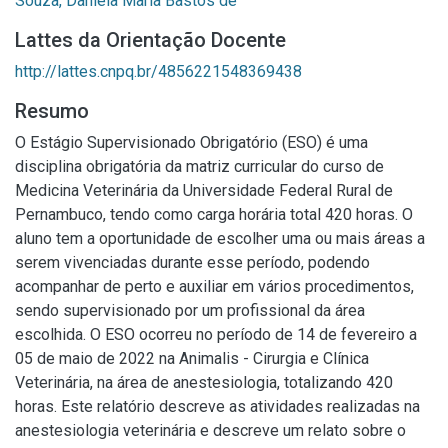
Souza, Daniela Maria Bastos de
Lattes da Orientação Docente
http://lattes.cnpq.br/4856221548369438
Resumo
O Estágio Supervisionado Obrigatório (ESO) é uma
disciplina obrigatória da matriz curricular do curso de
Medicina Veterinária da Universidade Federal Rural de
Pernambuco, tendo como carga horária total 420 horas. O
aluno tem a oportunidade de escolher uma ou mais áreas a
serem vivenciadas durante esse período, podendo
acompanhar de perto e auxiliar em vários procedimentos,
sendo supervisionado por um profissional da área
escolhida. O ESO ocorreu no período de 14 de fevereiro a
05 de maio de 2022 na Animalis - Cirurgia e Clínica
Veterinária, na área de anestesiologia, totalizando 420
horas. Este relatório descreve as atividades realizadas na
anestesiologia veterinária e descreve um relato sobre o