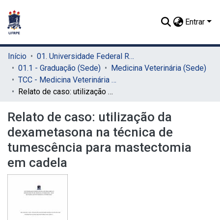
Entrar
Início
01. Universidade Federal Rural de Pernambuco - UFRPE (Sede)
01.1 - Graduação (Sede)
Medicina Veterinária (Sede)
TCC - Medicina Veterinária (Sede)
Relato de caso: utilização da dexametasona na técnica de tumescência para mastectomia em cadela
Relato de caso: utilização da
dexametasona na técnica de
tumescência para mastectomia
em cadela