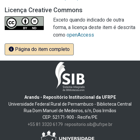
Licença Creative Commons
Exceto quando indicado de outra
forma, a licença deste item é descrita
como
openAccess
Página do item completo
Arandu - Repositório Institucional da UFRPE
Universidade Federal Rural de Pernambuco - Biblioteca Central
Rua Dom Manuel de Medeiros, s/n, Dois Irmãos
CEP: 52171-900 - Recife/PE
+55 81 3320 6179
repositorio.sib@ufrpe.br