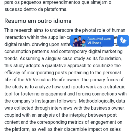
para os pequenos empreendimentos que almejam o
sucesso dentro da plataforma.
Resumo em outro idioma
This research aims to underscore the pivotal role of human
interaction within the supplier-consumer dynamic in the
digital realm, drawing upon anthropological insights into
consumption patterns and contemporary digital marketing
trends. Assuming a singular case study as its foundation,
this study adopts a qualitative approach to scrutinize the
efficacy of incorporating posts pertaining to the personal
life of the VR Veículos Recife owner. The primary focus of
the study is to analyze how such posts work as a strategic
tool for fostering engagement and forging connections with
the company's Instagram followers. Methodologically, data
was collected through interviews with the business owner,
coupled with an analysis of the interplay between post
content and the corresponding metrics of engagement on
the platform, as well as their discernible impact on sales