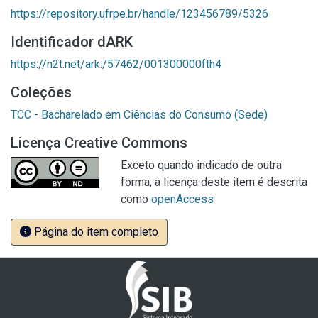
https://repository.ufrpe.br/handle/123456789/5326
Identificador dARK
https://n2t.net/ark:/57462/001300000fth4
Coleções
TCC - Bacharelado em Ciências do Consumo (Sede)
Licença Creative Commons
Exceto quando indicado de outra
forma, a licença deste item é descrita
como
openAccess
Página do item completo