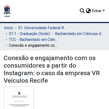
Entrar
Início
01. Universidade Federal Rural de Pernambuco - UFRPE (Sede)
01.1 - Graduação (Sede)
Bacharelado em Ciências do Consumo (Sede)
TCC - Bacharelado em Ciências do Consumo (Sede)
Conexão e engajamento com os consumidores a partir do Instagram: o caso da empresa VR Veículos Recife
Conexão e engajamento com os
consumidores a partir do
Instagram: o caso da empresa VR
Veículos Recife