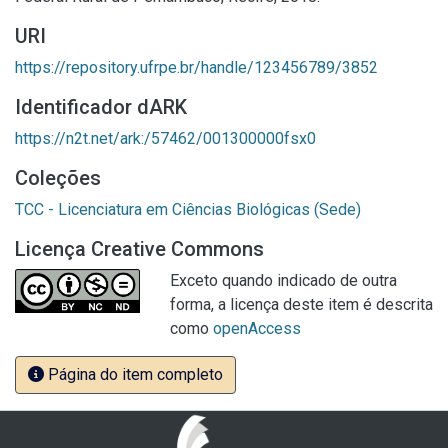
URI
https://repository.ufrpe.br/handle/123456789/3852
Identificador dARK
https://n2t.net/ark:/57462/001300000fsx0
Coleções
TCC - Licenciatura em Ciências Biológicas (Sede)
Licença Creative Commons
Exceto quando indicado de outra
forma, a licença deste item é descrita
como
openAccess
Página do item completo