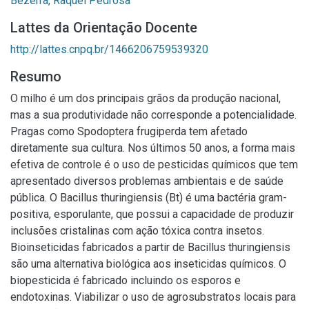
Bezerra, Raquel Pedrosa
Lattes da Orientação Docente
http://lattes.cnpq.br/1466206759539320
Resumo
O milho é um dos principais grãos da produção nacional,
mas a sua produtividade não corresponde a potencialidade.
Pragas como Spodoptera frugiperda tem afetado
diretamente sua cultura. Nos últimos 50 anos, a forma mais
efetiva de controle é o uso de pesticidas químicos que tem
apresentado diversos problemas ambientais e de saúde
pública. O Bacillus thuringiensis (Bt) é uma bactéria gram-
positiva, esporulante, que possui a capacidade de produzir
inclusões cristalinas com ação tóxica contra insetos.
Bioinseticidas fabricados a partir de Bacillus thuringiensis
são uma alternativa biológica aos inseticidas químicos. O
biopesticida é fabricado incluindo os esporos e
endotoxinas. Viabilizar o uso de agrosubstratos locais para