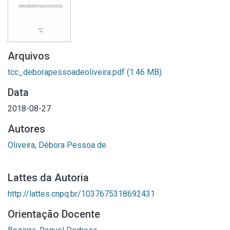
Arquivos
tcc_deborapessoadeoliveira.pdf
(1.46 MB)
Data
2018-08-27
Autores
Oliveira, Débora Pessoa de
Lattes da Autoria
http://lattes.cnpq.br/1037675318692431
Orientação Docente