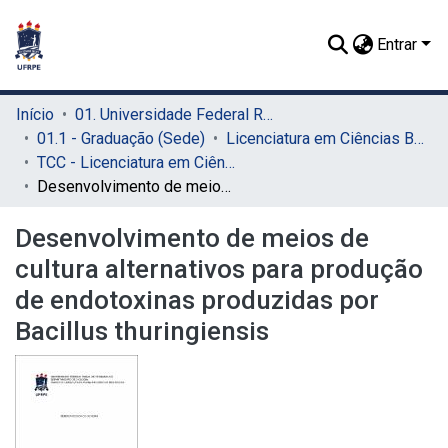
Entrar
Início
01. Universidade Federal Rural de Pernambuco - UFRPE (Sede)
01.1 - Graduação (Sede)
Licenciatura em Ciências Biológicas (Sede)
TCC - Licenciatura em Ciências Biológicas (Sede)
Desenvolvimento de meios de cultura alternativos para produção de endotoxinas produzidas por Bacillus thuringiensis
Desenvolvimento de meios de
cultura alternativos para produção
de endotoxinas produzidas por
Bacillus thuringiensis