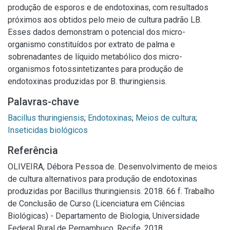
produção de esporos e de endotoxinas, com resultados
próximos aos obtidos pelo meio de cultura padrão LB.
Esses dados demonstram o potencial dos micro-
organismo constituídos por extrato de palma e
sobrenadantes de líquido metabólico dos micro-
organismos fotossintetizantes para produção de
endotoxinas produzidas por B. thuringiensis.
Palavras-chave
Bacillus thuringiensis
;
Endotoxinas
;
Meios de cultura
;
Inseticidas biológicos
Referência
OLIVEIRA, Débora Pessoa de. Desenvolvimento de meios
de cultura alternativos para produção de endotoxinas
produzidas por Bacillus thuringiensis. 2018. 66 f. Trabalho
de Conclusão de Curso (Licenciatura em Ciências
Biológicas) - Departamento de Biologia, Universidade
Federal Rural de Pernambuco, Recife, 2018.