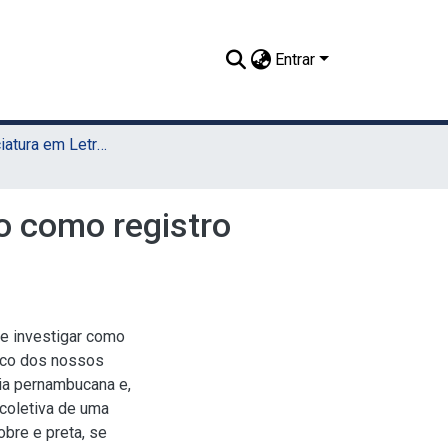
Entrar
TCC - Licenciatura em Letras (Sede)
o como registro
 e investigar como
rico dos nossos
ia pernambucana e,
 coletiva de uma
bre e preta, se