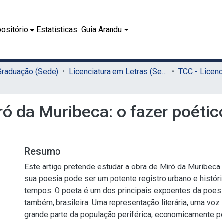
ositório
Estatísticas
Guia Arandu
 Graduação (Sede)
Licenciatura em Letras (Sede)
ó da Muribeca: o fazer poétic
Resumo
Este artigo pretende estudar a obra de Miró da Muribeca
sua poesia pode ser um potente registro urbano e histó
tempos. O poeta é um dos principais expoentes da poes
também, brasileira. Uma representação literária, uma voz
grande parte da população periférica, economicamente po