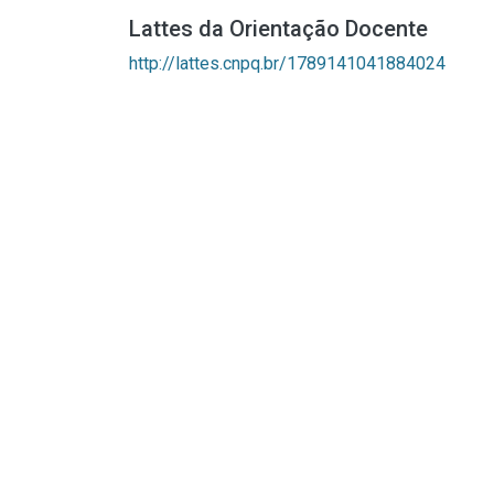
Lattes da Orientação Docente
http://lattes.cnpq.br/1789141041884024