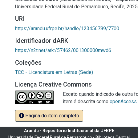
Universidade Federal Rural de Pernambuco, Recife, 2025
URI
https://arandu.ufrpe.br/handle/123456789/7700
Identificador dARK
https://n2t.net/ark:/57462/001300000mwd6
Coleções
TCC - Licenciatura em Letras (Sede)
Licença Creative Commons
Exceto quando indicado de outra fo
item é descrita como
openAccess
Página do item completo
Arandu - Repositório Institucional da UFRPE
Universidade Federal Rural de Pernambuco - Biblioteca Central