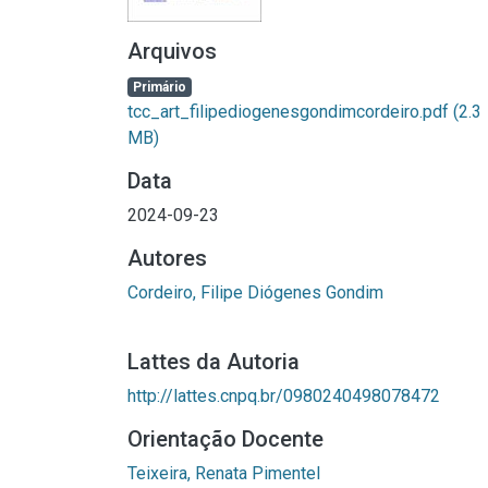
Arquivos
Primário
tcc_art_filipediogenesgondimcordeiro.pdf
(2.3
MB)
Data
2024-09-23
Autores
Cordeiro, Filipe Diógenes Gondim
Lattes da Autoria
http://lattes.cnpq.br/0980240498078472
Orientação Docente
Teixeira, Renata Pimentel