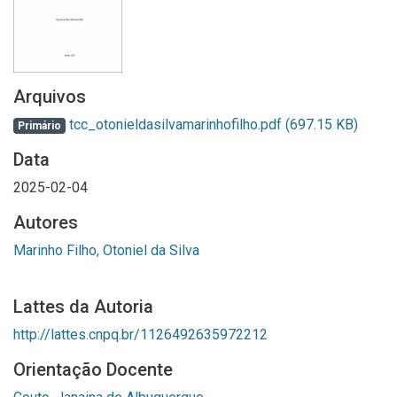
Arquivos
tcc_otonieldasilvamarinhofilho.pdf
(697.15 KB)
Primário
Data
2025-02-04
Autores
Marinho Filho, Otoniel da Silva
Lattes da Autoria
http://lattes.cnpq.br/1126492635972212
Orientação Docente