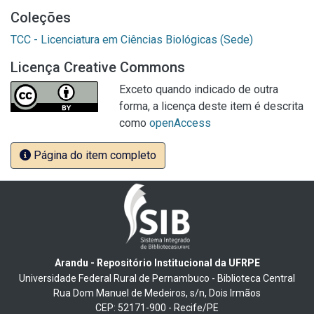
Coleções
TCC - Licenciatura em Ciências Biológicas (Sede)
Licença Creative Commons
Exceto quando indicado de outra
forma, a licença deste item é descrita
como
openAccess
Página do item completo
Arandu - Repositório Institucional da UFRPE
Universidade Federal Rural de Pernambuco - Biblioteca Central
Rua Dom Manuel de Medeiros, s/n, Dois Irmãos
CEP: 52171-900 - Recife/PE