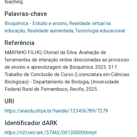
teaching.
Palavras-chave
Bioquímica - Estudo e ensino
;
Realidade virtual na
educação
;
Realidade aumentada
;
Tecnologia educacional
Referência
MARINHO FILHO, Otoniel da Silva. Avaliação de
ferramentas de interação online direcionadas ao processo
de ensino e aprendizagem de Bioquímica. 2025. 51 f.
Trabalho de Conclusão de Curso (Licenciatura em Ciências
Biológicas) - Departamento de Biologia, Universidade
Federal Rural de Pernambuco, Recife, 2025.
URI
https://arandu.ufrpe.br/handle/123456789/7279
Identificador dARK
https://n2t.net/ark:/57462/001300000mrpt