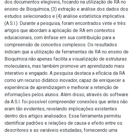
dos documentos elegíveis, focando na utilização de RA no
ensino de Bioquímica; (3) extração e análise dos dados dos
estudos selecionados e (4) análise estatística implicativa
(A.S.I.). Durante a pesquisa, foram encontrados vinte e três
artigos que abordam a aplicação de RA em contextos
educacionais, com ênfase em sua contribuição para a
compreensão de conceitos complexos. Os resultados
indicam que a utilização de ferramentas de RA no ensino de
Bioquímica não apenas facilita a visualização de estruturas
moleculares, mas também promove um aprendizado mais
interativo e engajado. A pesquisa destaca a eficácia da RA
como um recurso didático inovador, capaz de enriquecer a
experiência de aprendizagem e melhorar a retenção de
informações pelos alunos. Além disso, através do software
da A.S.I. foi possível compreender conexões que antes não
eram tão evidentes, revelando implicações existentes
dentro dos artigos analisados. Essa ferramenta permitiu
identificar padrões e relações de causa e efeito entre os
descritores e as variáveis estudadas, fornecendo uma