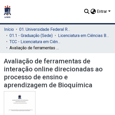
Entrar
Início
01. Universidade Federal Rural de Pernambuco - UFRPE (Sede)
01.1 - Graduação (Sede)
Licenciatura em Ciências Biológicas (Sede)
TCC - Licenciatura em Ciências Biológicas (Sede)
Avaliação de ferramentas de interação online direcionadas ao processo de ensino e aprendizagem de Bioquímica
Avaliação de ferramentas de
interação online direcionadas ao
processo de ensino e
aprendizagem de Bioquímica