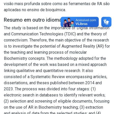
visão mais profunda sobre como as ferramentas de RA são
aplicadas no ensino de bioquímica.
Resumo em outro idioma
The study is based on the importance of Digital Information
and Communication Technologies (TDIC) and the theory of
connectivism. Therefore, the main objective of the research
is to investigate the potential of Augmented Reality (AR) for
the teaching and learning process of molecular
Biochemistry concepts. The methodology adopted for the
development of the work was based on a mixed approach
linking qualitative and quantitative research. It also
consisted of a Systematic Review encompassing articles,
dissertations, and theses published between 2014 and
2023. The process was divided into four stages: (1)
electronic search in databases to identify relevant works;
(2) selection and screening of eligible documents, focusing
on the use of AR in Biochemistry teaching; (3) extraction
and analysis of data from the selected studies; and (4)