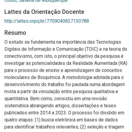
Couto, Janaina de Albuquerque
Lattes da Orientação Docente
http://lattes.cnpq.br/7709040837130788
Resumo
O estudo se fundamenta na importância das Tecnologias
Digitais de Informação e Comunicação (TDIC) e na teoria do
conectivismo, com isto, o principal objetivo da pesquisa é
investigar as potencialidades da Realidade Aumentada (RA)
para o processo de ensino e aprendizagem de conceitos
moleculares de Bioquímica. A metodologia adotada para o
desenvolvimento do trabalho foi pautada numa abordagem
mista a partir da vinculação entre pesquisa qualitativa e
quantitativa. Bem como, consistiu em uma revisão
sistemática abrangendo artigos, dissertações e teses
publicados entre 2014 a 2023. O processo foi dividido em
quatro etapas: (1) busca eletrônica em bases de dados
para identificar trabalhos relevantes; (2) seleção e triagem