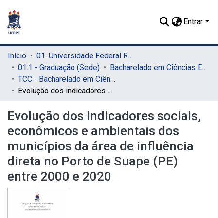
Entrar
Início
01. Universidade Federal Rural de Pernambuco - UFRPE (Sede)
01.1 - Graduação (Sede)
Bacharelado em Ciências Econômicas (Sede)
TCC - Bacharelado em Ciências Econômicas (Sede)
Evolução dos indicadores sociais, econômicos e ambientais dos municípios da área de influência direta no Porto de Suape (PE) entre 2000 e 2020
Evolução dos indicadores sociais,
econômicos e ambientais dos
municípios da área de influência
direta no Porto de Suape (PE)
entre 2000 e 2020