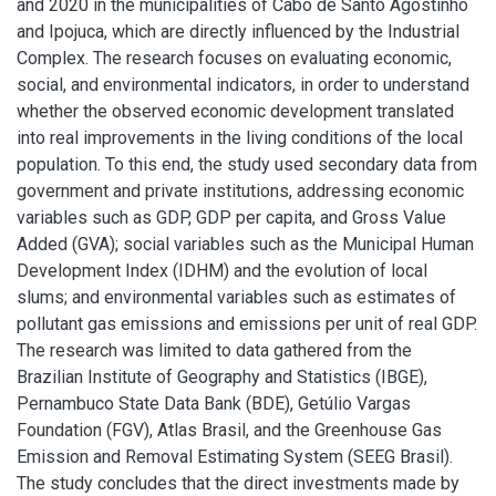
and 2020 in the municipalities of Cabo de Santo Agostinho
and Ipojuca, which are directly influenced by the Industrial
Complex. The research focuses on evaluating economic,
social, and environmental indicators, in order to understand
whether the observed economic development translated
into real improvements in the living conditions of the local
population. To this end, the study used secondary data from
government and private institutions, addressing economic
variables such as GDP, GDP per capita, and Gross Value
Added (GVA); social variables such as the Municipal Human
Development Index (IDHM) and the evolution of local
slums; and environmental variables such as estimates of
pollutant gas emissions and emissions per unit of real GDP.
The research was limited to data gathered from the
Brazilian Institute of Geography and Statistics (IBGE),
Pernambuco State Data Bank (BDE), Getúlio Vargas
Foundation (FGV), Atlas Brasil, and the Greenhouse Gas
Emission and Removal Estimating System (SEEG Brasil).
The study concludes that the direct investments made by