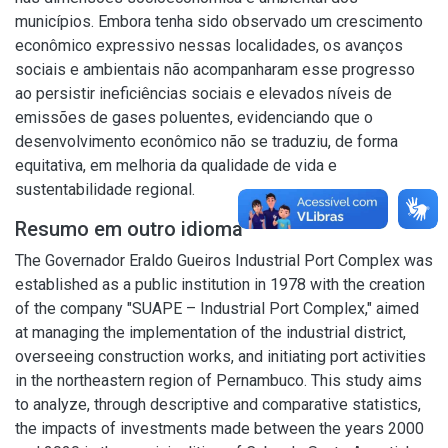
municípios. Embora tenha sido observado um crescimento
econômico expressivo nessas localidades, os avanços
sociais e ambientais não acompanharam esse progresso
ao persistir ineficiências sociais e elevados níveis de
emissões de gases poluentes, evidenciando que o
desenvolvimento econômico não se traduziu, de forma
equitativa, em melhoria da qualidade de vida e
sustentabilidade regional.
Resumo em outro idioma
The Governador Eraldo Gueiros Industrial Port Complex was
established as a public institution in 1978 with the creation
of the company "SUAPE – Industrial Port Complex," aimed
at managing the implementation of the industrial district,
overseeing construction works, and initiating port activities
in the northeastern region of Pernambuco. This study aims
to analyze, through descriptive and comparative statistics,
the impacts of investments made between the years 2000