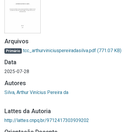
Arquivos
tcc_arthurviniciuspereiradasilva.pdf
(771.07 KB)
Primário
Data
2025-07-28
Autores
Silva, Arthur Vinícius Pereira da
Lattes da Autoria
http://lattes.cnpq.br/9712417303939202