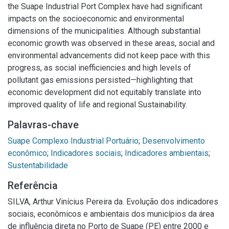
the Suape Industrial Port Complex have had significant
impacts on the socioeconomic and environmental
dimensions of the municipalities. Although substantial
economic growth was observed in these areas, social and
environmental advancements did not keep pace with this
progress, as social inefficiencies and high levels of
pollutant gas emissions persisted—highlighting that
economic development did not equitably translate into
improved quality of life and regional Sustainability.
Palavras-chave
Suape Complexo Industrial Portuário
;
Desenvolvimento
econômico
;
Indicadores sociais
;
Indicadores ambientais
;
Sustentabilidade
Referência
SILVA, Arthur Vinícius Pereira da. Evolução dos indicadores
sociais, econômicos e ambientais dos municípios da área
de influência direta no Porto de Suape (PE) entre 2000 e