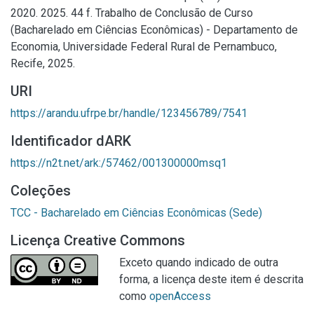
2020. 2025. 44 f. Trabalho de Conclusão de Curso
(Bacharelado em Ciências Econômicas) - Departamento de
Economia, Universidade Federal Rural de Pernambuco,
Recife, 2025.
URI
https://arandu.ufrpe.br/handle/123456789/7541
Identificador dARK
https://n2t.net/ark:/57462/001300000msq1
Coleções
TCC - Bacharelado em Ciências Econômicas (Sede)
Licença Creative Commons
Exceto quando indicado de outra
forma, a licença deste item é descrita
como
openAccess