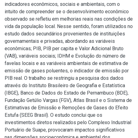
indicadores econômicos, sociais e ambientais, com o
intuito de compreender se o desenvolvimento econômico
observado se refletiu em melhorias reais nas condições de
vida da população local. Nesse sentido, foram utilizados no
estudo dados secundários provenientes de instituições
governamentais e privadas, abordando as variáveis
econômicas; PIB, PIB per capita e Valor Adicional Bruto
(VAB), variáveis sociais; IDHM e Evolução do número de
favelas locais e as variáveis ambientais de estimativa de
emissão de gases poluentes, o indicador de emissão por
PIB real. O trabalho se restringiu a pesquisa dos dados
através do Instituto Brasileiro de Geografia e Estatística
(IBGE), Banco de Dados do Estado de Pernambuco (BDE),
Fundação Getúlio Vargas (FGV), Atlas Brasil e o Sistema de
Estimativas de Emissão e Remoções de Gases do Efeito
Estufa (SEEG Brasil). O estudo conclui que os
investimentos diretos realizados pelo Complexo Industrial
Portuário de Suape, provocaram impactos significativos
nas dimensões socioeconômica e ambiental dos