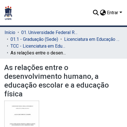
Entrar
Início
01. Universidade Federal Rural de Pernambuco - UFRPE (Sede)
01.1 - Graduação (Sede)
Licenciatura em Educação Física (Sede)
TCC - Licenciatura em Educação Física (Sede)
As relações entre o desenvolvimento humano, a educação escolar e a educação física
As relações entre o
desenvolvimento humano, a
educação escolar e a educação
física