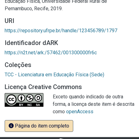
Educação Física, Universidade Federal Rural de
Pernambuco, Recife, 2019.
URI
https://repository.ufrpe.br/handle/123456789/1797
Identificador dARK
https://n2t.net/ark:/57462/001300000fr6c
Coleções
TCC - Licenciatura em Educação Física (Sede)
Licença Creative Commons
Exceto quando indicado de outra
forma, a licença deste item é descrita
como
openAccess
Página do item completo