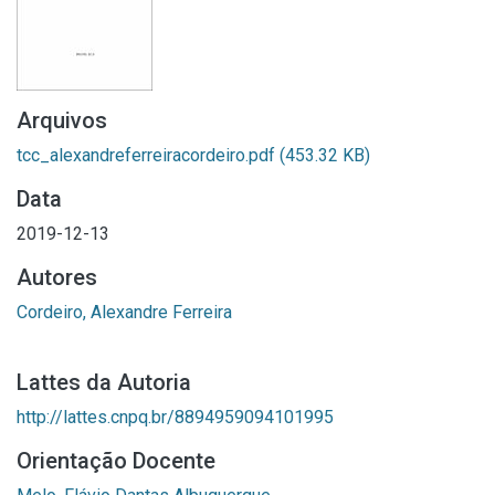
Arquivos
tcc_alexandreferreiracordeiro.pdf
(453.32 KB)
Data
2019-12-13
Autores
Cordeiro, Alexandre Ferreira
Lattes da Autoria
http://lattes.cnpq.br/8894959094101995
Orientação Docente