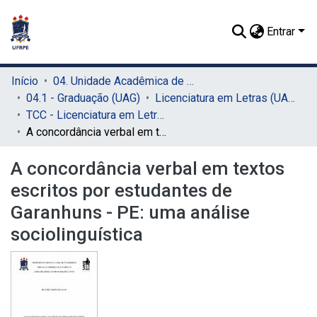
Entrar
Início
04. Unidade Acadêmica de Garanhuns (UAG)
04.1 - Graduação (UAG)
Licenciatura em Letras (UAG)
TCC - Licenciatura em Letras (UAG)
A concordância verbal em textos escritos por estudantes de Garanhuns - PE: uma análise sociolinguística
A concordância verbal em textos
escritos por estudantes de
Garanhuns - PE: uma análise
sociolinguística