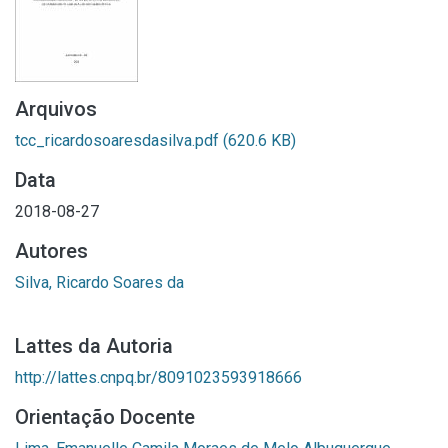
Arquivos
tcc_ricardosoaresdasilva.pdf
(620.6 KB)
Data
2018-08-27
Autores
Silva, Ricardo Soares da
Lattes da Autoria
http://lattes.cnpq.br/8091023593918666
Orientação Docente