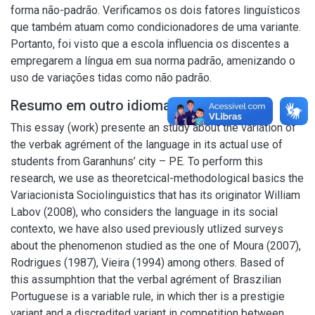
forma não-padrão. Verificamos os dois fatores linguísticos
que também atuam como condicionadores de uma variante.
Portanto, foi visto que a escola influencia os discentes a
empregarem a língua em sua norma padrão, amenizando o
uso de variações tidas como não padrão.
Resumo em outro idioma
This essay (work) presente an study about the variation of
the verbak agrément of the language in its actual use of
students from Garanhuns’ city – PE. To perform this
research, we use as theoretcical-methodological basics the
Variacionista Sociolinguistics that has its originator William
Labov (2008), who considers the language in its social
contexto, we have also used previously utlized surveys
about the phenomenon studied as the one of Moura (2007),
Rodrigues (1987), Vieira (1994) among others. Based of
this assumphtion that the verbal agrément of Braszilian
Portuguese is a variable rule, in which ther is a prestigie
variant and a discredited variant in competition between