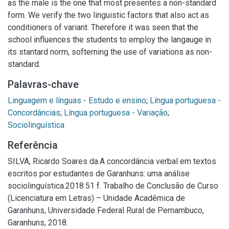
as the male is the one that most presentes a non-standard
form. We verify the two linguistic factors that also act as
conditioners of variant. Therefore it was seen that the
school influences the students to employ the langauge in
its stantard norm, softerning the use of variations as non-
standard.
Palavras-chave
Linguagem e línguas - Estudo e ensino
;
Língua portuguesa -
Concordâncias
;
Língua portuguesa - Variação
;
Sociolinguística
Referência
SILVA, Ricardo Soares da.A concordância verbal em textos
escritos por estudantes de Garanhuns: uma análise
sociolinguística.2018.51 f. Trabalho de Conclusão de Curso
(Licenciatura em Letras) – Unidade Acadêmica de
Garanhuns, Universidade Federal Rural de Pernambuco,
Garanhuns, 2018.