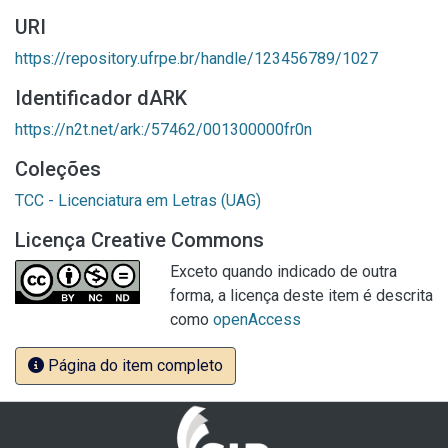
URI
https://repository.ufrpe.br/handle/123456789/1027
Identificador dARK
https://n2t.net/ark:/57462/001300000fr0n
Coleções
TCC - Licenciatura em Letras (UAG)
Licença Creative Commons
Exceto quando indicado de outra
forma, a licença deste item é descrita
como
openAccess
Página do item completo