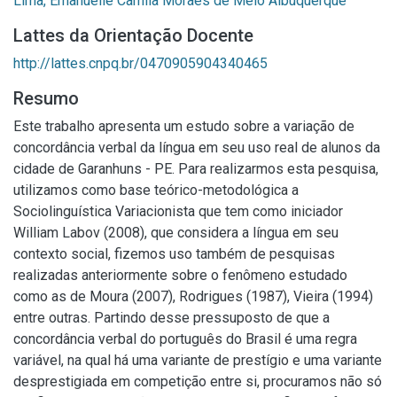
Lima, Emanuelle Camila Moraes de Melo Albuquerque
Lattes da Orientação Docente
http://lattes.cnpq.br/0470905904340465
Resumo
Este trabalho apresenta um estudo sobre a variação de
concordância verbal da língua em seu uso real de alunos da
cidade de Garanhuns - PE. Para realizarmos esta pesquisa,
utilizamos como base teórico-metodológica a
Sociolinguística Variacionista que tem como iniciador
William Labov (2008), que considera a língua em seu
contexto social, fizemos uso também de pesquisas
realizadas anteriormente sobre o fenômeno estudado
como as de Moura (2007), Rodrigues (1987), Vieira (1994)
entre outras. Partindo desse pressuposto de que a
concordância verbal do português do Brasil é uma regra
variável, na qual há uma variante de prestígio e uma variante
desprestigiada em competição entre si, procuramos não só