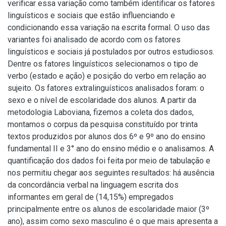
verificar essa variação como também identificar os fatores
linguísticos e sociais que estão influenciando e
condicionando essa variação na escrita formal. O uso das
variantes foi analisado de acordo com os fatores
linguísticos e sociais já postulados por outros estudiosos.
Dentre os fatores linguísticos selecionamos o tipo de
verbo (estado e ação) e posição do verbo em relação ao
sujeito. Os fatores extralinguísticos analisados foram: o
sexo e o nível de escolaridade dos alunos. A partir da
metodologia Laboviana, fizemos a coleta dos dados,
montamos o corpus da pesquisa constituído por trinta
textos produzidos por alunos dos 6º e 9º ano do ensino
fundamental II e 3° ano do ensino médio e o analisamos. A
quantificação dos dados foi feita por meio de tabulação e
nos permitiu chegar aos seguintes resultados: há ausência
da concordância verbal na linguagem escrita dos
informantes em geral de (14,15%) empregados
principalmente entre os alunos de escolaridade maior (3º
ano), assim como sexo masculino é o que mais apresenta a