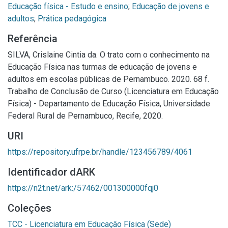
Educação física - Estudo e ensino
;
Educação de jovens e
adultos
;
Prática pedagógica
Referência
SILVA, Crislaine Cintia da. O trato com o conhecimento na
Educação Física nas turmas de educação de jovens e
adultos em escolas públicas de Pernambuco. 2020. 68 f.
Trabalho de Conclusão de Curso (Licenciatura em Educação
Física) - Departamento de Educação Física, Universidade
Federal Rural de Pernambuco, Recife, 2020.
URI
https://repository.ufrpe.br/handle/123456789/4061
Identificador dARK
https://n2t.net/ark:/57462/001300000fqj0
Coleções
TCC - Licenciatura em Educação Física (Sede)