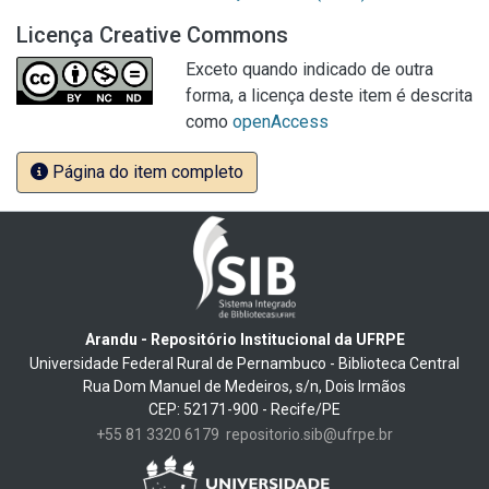
Licença Creative Commons
Exceto quando indicado de outra
forma, a licença deste item é descrita
como
openAccess
Página do item completo
Arandu - Repositório Institucional da UFRPE
Universidade Federal Rural de Pernambuco - Biblioteca Central
Rua Dom Manuel de Medeiros, s/n, Dois Irmãos
CEP: 52171-900 - Recife/PE
+55 81 3320 6179
repositorio.sib@ufrpe.br