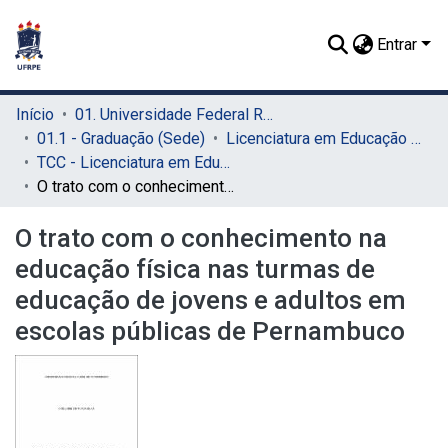
Entrar
Início
01. Universidade Federal Rural de Pernambuco - UFRPE (Sede)
01.1 - Graduação (Sede)
Licenciatura em Educação Física (Sede)
TCC - Licenciatura em Educação Física (Sede)
O trato com o conhecimento na educação física nas turmas de educação de jovens e adultos em escolas públicas de Pernambuco
O trato com o conhecimento na
educação física nas turmas de
educação de jovens e adultos em
escolas públicas de Pernambuco