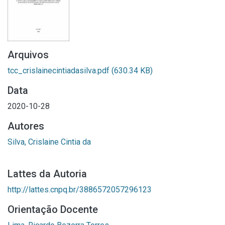
Arquivos
tcc_crislainecintiadasilva.pdf
(630.34 KB)
Data
2020-10-28
Autores
Silva, Crislaine Cintia da
Lattes da Autoria
http://lattes.cnpq.br/3886572057296123
Orientação Docente