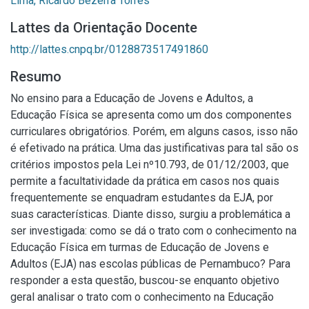
Lima, Ricardo Bezerra Torres
Lattes da Orientação Docente
http://lattes.cnpq.br/0128873517491860
Resumo
No ensino para a Educação de Jovens e Adultos, a
Educação Física se apresenta como um dos componentes
curriculares obrigatórios. Porém, em alguns casos, isso não
é efetivado na prática. Uma das justificativas para tal são os
critérios impostos pela Lei nº10.793, de 01/12/2003, que
permite a facultatividade da prática em casos nos quais
frequentemente se enquadram estudantes da EJA, por
suas características. Diante disso, surgiu a problemática a
ser investigada: como se dá o trato com o conhecimento na
Educação Física em turmas de Educação de Jovens e
Adultos (EJA) nas escolas públicas de Pernambuco? Para
responder a esta questão, buscou-se enquanto objetivo
geral analisar o trato com o conhecimento na Educação