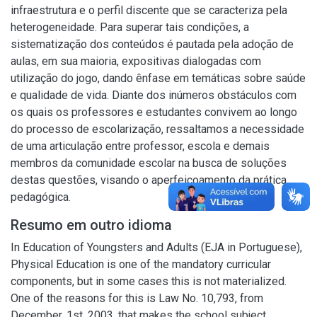
infraestrutura e o perfil discente que se caracteriza pela
heterogeneidade. Para superar tais condições, a
sistematização dos conteúdos é pautada pela adoção de
aulas, em sua maioria, expositivas dialogadas com
utilização do jogo, dando ênfase em temáticas sobre saúde
e qualidade de vida. Diante dos inúmeros obstáculos com
os quais os professores e estudantes convivem ao longo
do processo de escolarização, ressaltamos a necessidade
de uma articulação entre professor, escola e demais
membros da comunidade escolar na busca de soluções
destas questões, visando o aperfeiçoamento da prática
pedagógica.
Resumo em outro idioma
In Education of Youngsters and Adults (EJA in Portuguese),
Physical Education is one of the mandatory curricular
components, but in some cases this is not materialized.
One of the reasons for this is Law No. 10,793, from
December, 1st, 2003, that makes the school subject