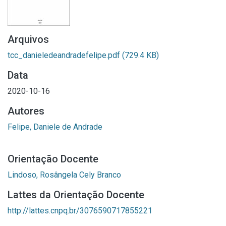
Arquivos
tcc_danieledeandradefelipe.pdf
(729.4 KB)
Data
2020-10-16
Autores
Felipe, Daniele de Andrade
Orientação Docente
Lindoso, Rosângela Cely Branco
Lattes da Orientação Docente
http://lattes.cnpq.br/3076590717855221