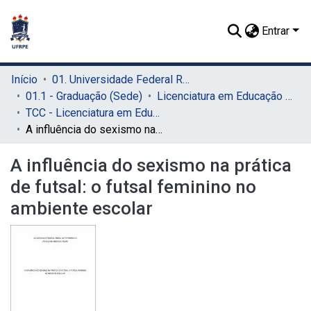
Entrar
Início
01. Universidade Federal Rural de Pernambuco - UFRPE (Sede)
01.1 - Graduação (Sede)
Licenciatura em Educação Física (Sede)
TCC - Licenciatura em Educação Física (Sede)
A influência do sexismo na prática de futsal: o futsal feminino no ambiente escolar
A influência do sexismo na prática
de futsal: o futsal feminino no
ambiente escolar