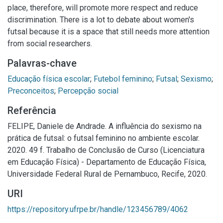
place, therefore, will promote more respect and reduce
discrimination. There is a lot to debate about women's
futsal because it is a space that still needs more attention
from social researchers.
Palavras-chave
Educação física escolar
;
Futebol feminino
;
Futsal
;
Sexismo
;
Preconceitos
;
Percepção social
Referência
FELIPE, Daniele de Andrade. A influência do sexismo na
prática de futsal: o futsal feminino no ambiente escolar.
2020. 49 f. Trabalho de Conclusão de Curso (Licenciatura
em Educação Física) - Departamento de Educação Física,
Universidade Federal Rural de Pernambuco, Recife, 2020.
URI
https://repository.ufrpe.br/handle/123456789/4062