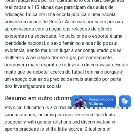
foram adquiridos por um questionário com dez perguntas
realizadas a 115 alunas que participam das aulas de
educação física em uma escola pública e uma escola
privada da cidade de Recife. As alunas possuem prévias
aproximações com a noção das relações de gênero
existentes na sociedade. No país, onde o esporte é uma
identidade nacional, o sexo feminino ainda não possui
evidência, sendo mais um lugar a ser conquistado pelas
mulheres. A ocupação desse lugar, por conseguinte,
promoverá mais respeito e reduzirá a discriminação. Existe
muito que se debater acerca do futsal feminino porque é
um espaço que ainda precisa de mais atenção por parte
dos investigadores sociais.
Resumo em outro idioma
Physical Education is a curricular unit that helps to reflect on
various issues, including sexism, research that deals
especially with gender relations and discrimination in
sports practices is still a little scarce. Situations of