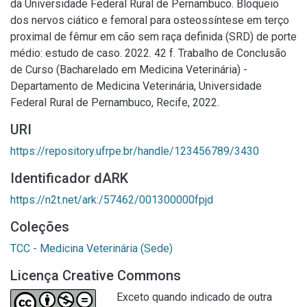
da Universidade Federal Rural de Pernambuco. Bloqueio
dos nervos ciático e femoral para osteossíntese em terço
proximal de fêmur em cão sem raça definida (SRD) de porte
médio: estudo de caso. 2022. 42 f. Trabalho de Conclusão
de Curso (Bacharelado em Medicina Veterinária) -
Departamento de Medicina Veterinária, Universidade
Federal Rural de Pernambuco, Recife, 2022.
URI
https://repository.ufrpe.br/handle/123456789/3430
Identificador dARK
https://n2t.net/ark:/57462/001300000fpjd
Coleções
TCC - Medicina Veterinária (Sede)
Licença Creative Commons
Exceto quando indicado de outra