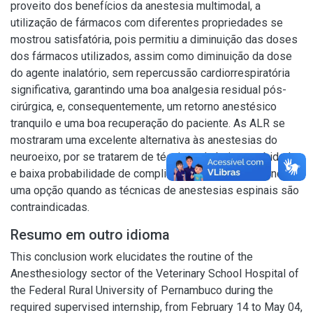
proveito dos benefícios da anestesia multimodal, a
utilização de fármacos com diferentes propriedades se
mostrou satisfatória, pois permitiu a diminuição das doses
dos fármacos utilizados, assim como diminuição da dose
do agente inalatório, sem repercussão cardiorrespiratória
significativa, garantindo uma boa analgesia residual pós-
cirúrgica, e, consequentemente, um retorno anestésico
tranquilo e uma boa recuperação do paciente. As ALR se
mostraram uma excelente alternativa às anestesias do
neuroeixo, por se tratarem de técnicas de baixa morbidade
e baixa probabilidade de complicações, e também sendo
uma opção quando as técnicas de anestesias espinais são
contraindicadas.
Resumo em outro idioma
This conclusion work elucidates the routine of the
Anesthesiology sector of the Veterinary School Hospital of
the Federal Rural University of Pernambuco during the
required supervised internship, from February 14 to May 04,