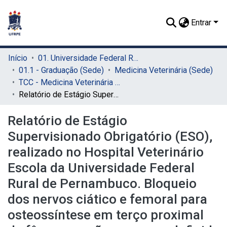
Entrar
Início
01. Universidade Federal Rural de Pernambuco - UFRPE (Sede)
01.1 - Graduação (Sede)
Medicina Veterinária (Sede)
TCC - Medicina Veterinária (Sede)
Relatório de Estágio Supervisionado Obrigatório (ESO), realizado no Hospital Veterinário Escola da Universidade Federal Rural de Pernambuco. Bloqueio dos nervos ciático e femoral para osteossíntese em terço proximal de fêmur em cão sem raça definida (SRD) de porte médio: estudo de caso
Relatório de Estágio
Supervisionado Obrigatório (ESO),
realizado no Hospital Veterinário
Escola da Universidade Federal
Rural de Pernambuco. Bloqueio
dos nervos ciático e femoral para
osteossíntese em terço proximal