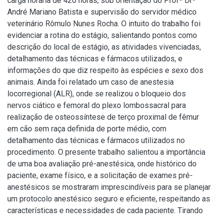
carga horária de 420 horas, sob orientação do Profº Drº
André Mariano Batista e supervisão do servidor médico
veterinário Rômulo Nunes Rocha. O intuito do trabalho foi
evidenciar a rotina do estágio, salientando pontos como
descrição do local de estágio, as atividades vivenciadas,
detalhamento das técnicas e fármacos utilizados, e
informações do que diz respeito às espécies e sexo dos
animais. Ainda foi relatado um caso de anestesia
locorregional (ALR), onde se realizou o bloqueio dos
nervos ciático e femoral do plexo lombossacral para
realização de osteossíntese de terço proximal de fêmur
em cão sem raça definida de porte médio, com
detalhamento das técnicas e fármacos utilizados no
procedimento. O presente trabalho salientou a importância
de uma boa avaliação pré-anestésica, onde histórico do
paciente, exame físico, e a solicitação de exames pré-
anestésicos se mostraram imprescindíveis para se planejar
um protocolo anestésico seguro e eficiente, respeitando as
características e necessidades de cada paciente. Tirando