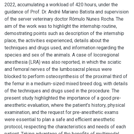
2022, accumulating a workload of 420 hours, under the
guidance of Prof. Dr. André Mariano Batista and supervision
of the server veterinary doctor Rômulo Nunes Rocha. The
aim of the work was to highlight the internship routine,
demostrating points such as description of the internship
place, the activities experienced, details about the
techniques and drugs used, and information regarding the
species and sex of the animals. A case of locoregional
anesthesia (LRA) was also reported, in which the sciatic
and femoral nerves of the lumbosacral plexus were
blocked to perform osteosynthesis of the proximal third of
the femur in a medium-sized mixed breed dog, with details
of the techniques and drugs used in the procedure. The
present study highlighted the importance of a good pre-
anesthetic evaluation, where the patient's history, physical
examination, and the request for pre-anesthetic exams
were essential to plan a safe and efficient anesthetic
protocol, respecting the characteristics and needs of each
patient. Taking advantage of the benefits of multimodal