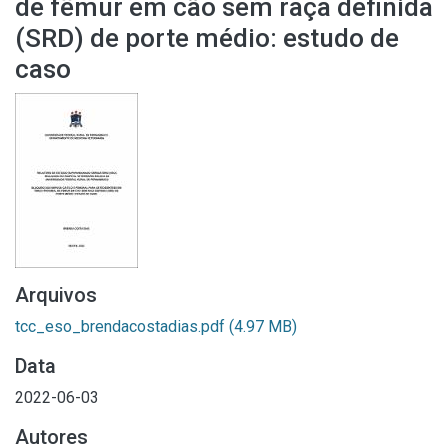
de fêmur em cão sem raça definida
(SRD) de porte médio: estudo de
caso
Arquivos
tcc_eso_brendacostadias.pdf
(4.97 MB)
Data
2022-06-03
Autores