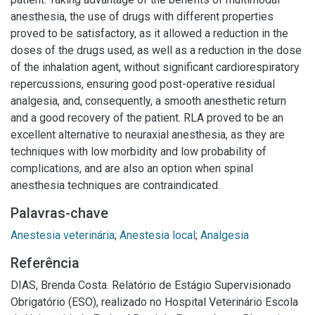
anesthesia, the use of drugs with different properties
proved to be satisfactory, as it allowed a reduction in the
doses of the drugs used, as well as a reduction in the dose
of the inhalation agent, without significant cardiorespiratory
repercussions, ensuring good post-operative residual
analgesia, and, consequently, a smooth anesthetic return
and a good recovery of the patient. RLA proved to be an
excellent alternative to neuraxial anesthesia, as they are
techniques with low morbidity and low probability of
complications, and are also an option when spinal
anesthesia techniques are contraindicated.
Palavras-chave
Anestesia veterinária
;
Anestesia local
;
Analgesia
Referência
DIAS, Brenda Costa. Relatório de Estágio Supervisionado
Obrigatório (ESO), realizado no Hospital Veterinário Escola