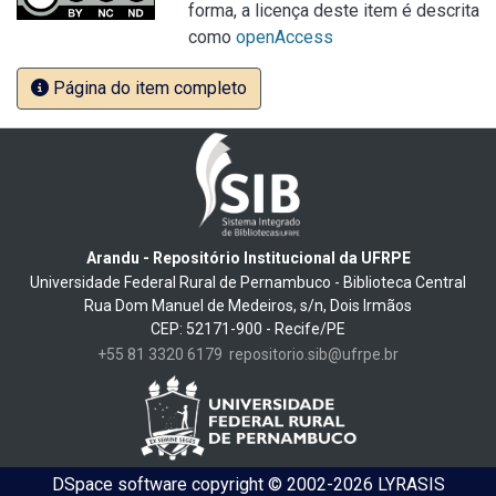
forma, a licença deste item é descrita
como
openAccess
Página do item completo
Arandu - Repositório Institucional da UFRPE
Universidade Federal Rural de Pernambuco - Biblioteca Central
Rua Dom Manuel de Medeiros, s/n, Dois Irmãos
CEP: 52171-900 - Recife/PE
+55 81 3320 6179
repositorio.sib@ufrpe.br
DSpace software
copyright © 2002-2026
LYRASIS