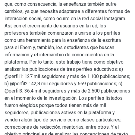
que, como consecuencia, la enseñanza también sufre
cambios, ya que necesita adaptarse a diferentes formas de
interacción social, como ocurre en la red social Instagram.
Así, con el crecimiento de usuarios en la red, los
profesores también comenzaron a unirse a los perfiles
como una herramienta para la enseñanza de la escritura
para el Enem y, también, los estudiantes que buscan
información y el intercambio de conocimientos en la
plataforma. Por lo tanto, este trabajo tiene como objetivo
analizar las publicaciones de tres perfiles educativos: a)
@perfil1: 127 mil seguidores y más de 1.100 publicaciones;
b) @perfil2 : 42,8 mil seguidores y 669 publicaciones; c)
@perfil3: 36,4 mil seguidores y más de 2.500 publicaciones
en el momento de la investigación. Los perfiles listados
fueron elegidos porque todos tienen más de mil
seguidores, publicaciones activas en la plataforma y
venden algún tipo de servicio como clases particulares,
correcciones de redacción, mentorías, entre otros. Y el
objetivo principal es de analizar las concepciones de texto