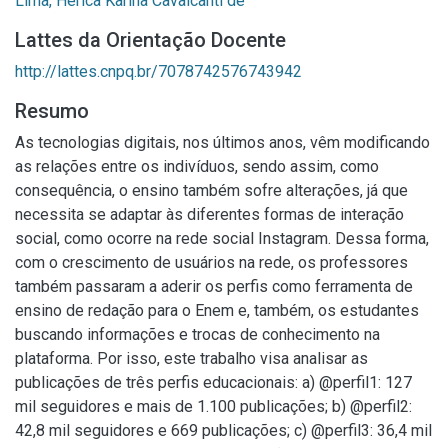
Lima, Hérica Karina Cavalcanti de
Lattes da Orientação Docente
http://lattes.cnpq.br/7078742576743942
Resumo
As tecnologias digitais, nos últimos anos, vêm modificando
as relações entre os indivíduos, sendo assim, como
consequência, o ensino também sofre alterações, já que
necessita se adaptar às diferentes formas de interação
social, como ocorre na rede social Instagram. Dessa forma,
com o crescimento de usuários na rede, os professores
também passaram a aderir os perfis como ferramenta de
ensino de redação para o Enem e, também, os estudantes
buscando informações e trocas de conhecimento na
plataforma. Por isso, este trabalho visa analisar as
publicações de três perfis educacionais: a) @perfil1: 127
mil seguidores e mais de 1.100 publicações; b) @perfil2:
42,8 mil seguidores e 669 publicações; c) @perfil3: 36,4 mil