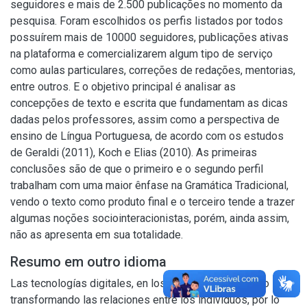
seguidores e mais de 2.500 publicações no momento da
pesquisa. Foram escolhidos os perfis listados por todos
possuírem mais de 10000 seguidores, publicações ativas
na plataforma e comercializarem algum tipo de serviço
como aulas particulares, correções de redações, mentorias,
entre outros. E o objetivo principal é analisar as
concepções de texto e escrita que fundamentam as dicas
dadas pelos professores, assim como a perspectiva de
ensino de Língua Portuguesa, de acordo com os estudos
de Geraldi (2011), Koch e Elias (2010). As primeiras
conclusões são de que o primeiro e o segundo perfil
trabalham com uma maior ênfase na Gramática Tradicional,
vendo o texto como produto final e o terceiro tende a trazer
algumas noções sociointeracionistas, porém, ainda assim,
não as apresenta em sua totalidade.
Resumo em outro idioma
Las tecnologías digitales, en los últimos años, han ido
transformando las relaciones entre los individuos, por lo