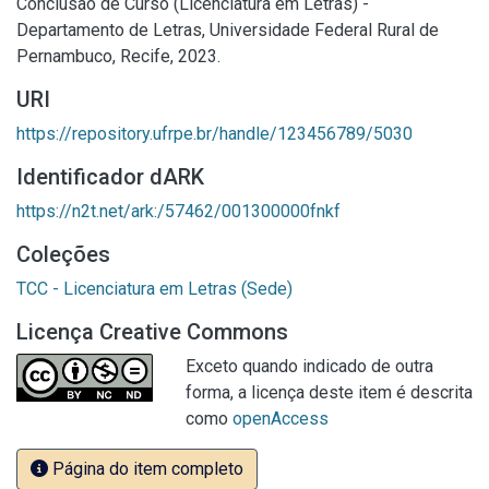
Conclusão de Curso (Licenciatura em Letras) -
Departamento de Letras, Universidade Federal Rural de
Pernambuco, Recife, 2023.
URI
https://repository.ufrpe.br/handle/123456789/5030
Identificador dARK
https://n2t.net/ark:/57462/001300000fnkf
Coleções
TCC - Licenciatura em Letras (Sede)
Licença Creative Commons
Exceto quando indicado de outra
forma, a licença deste item é descrita
como
openAccess
Página do item completo