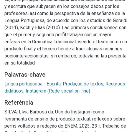
y escritura que subyacen en los consejos dados por los
profesores, así como la perspectiva de la enseñanza de la
Lengua Portuguesa, de acuerdo con los estudios de Geraldi
(2011), Koch y Elias (2010). Las primeras conclusiones son
que el primer y segundo perfil trabajan con un mayor
énfasis en la Gramática Tradicional, viendo el texto como un
producto final y el tercero tiende a traer algunas nociones
sociointeraccionistas, sin embargo, todavía no las presenta
en su totalidad.
Palavras-chave
Língua portuguesa - Escrita
;
Produção de textos
;
Recursos
didáticos
;
Instagram (Rede social on-line)
Referência
SILVA, Lívia Barbosa da. Uso do Instagram como
ferramenta de ensino de produção textual: reflexões sobre
perfis voltados à redação do ENEM. 2023. 23 f. Trabalho de