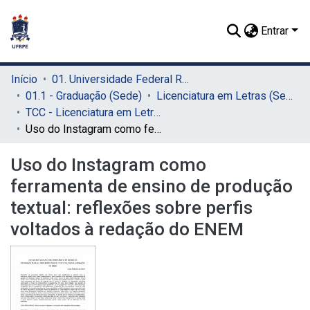
Entrar
Início
01. Universidade Federal Rural de Pernambuco - UFRPE (Sede)
01.1 - Graduação (Sede)
Licenciatura em Letras (Sede)
TCC - Licenciatura em Letras (Sede)
Uso do Instagram como ferramenta de ensino de produção textual: reflexões sobre perfis voltados à redação do ENEM
Uso do Instagram como
ferramenta de ensino de produção
textual: reflexões sobre perfis
voltados à redação do ENEM