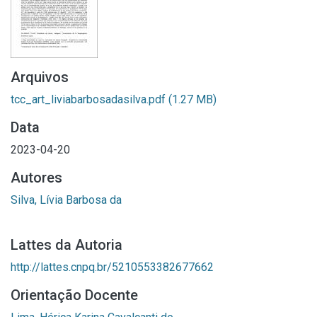
Arquivos
tcc_art_liviabarbosadasilva.pdf
(1.27 MB)
Data
2023-04-20
Autores
Silva, Lívia Barbosa da
Lattes da Autoria
http://lattes.cnpq.br/5210553382677662
Orientação Docente