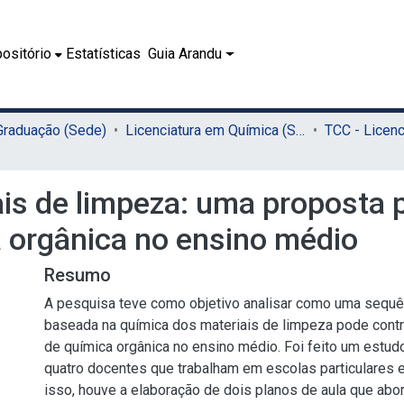
ositório
Estatísticas
Guia Arandu
 Graduação (Sede)
Licenciatura em Química (Sede)
ais de limpeza: uma proposta
 orgânica no ensino médio
Resumo
A pesquisa teve como objetivo analisar como uma sequê
baseada na química dos materiais de limpeza pode contri
de química orgânica no ensino médio. Foi feito um estudo
quatro docentes que trabalham em escolas particulares e
isso, houve a elaboração de dois planos de aula que ab