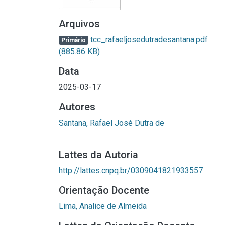
Arquivos
tcc_rafaeljosedutradesantana.pdf
Primário
(885.86 KB)
Data
2025-03-17
Autores
Santana, Rafael José Dutra de
Lattes da Autoria
http://lattes.cnpq.br/0309041821933557
Orientação Docente
Lima, Analice de Almeida