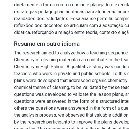
diretamente a forma como o ensino é planejado e execu
estratégias pedagógicas adotadas para atender às nece
realidades dos estudantes. Essa análise permitiu comp
reflexões dos docentes se articulam com a adaptação cur
didática, reforçando a relação entre teoria, contexto e a
Resumo em outro idioma
The research aimed to analyze how a teaching sequence
Chemistry of cleaning materials can contribute to the tea
Chemistry in High School. A qualitative study was conduc
teachers who work in private and public schools. To this 
plans were developed that addressed organic chemistry 
chemical theme of cleaning, to be validated by these teac
questions was developed to validate the lesson plans, an
questions were answered in the form of a structured inter
others the questions were answered in the form of a ques
the analysis process, we observed that valuable additi
by the research participants to improve the plans develo
researcher. The responses related to the validation of th