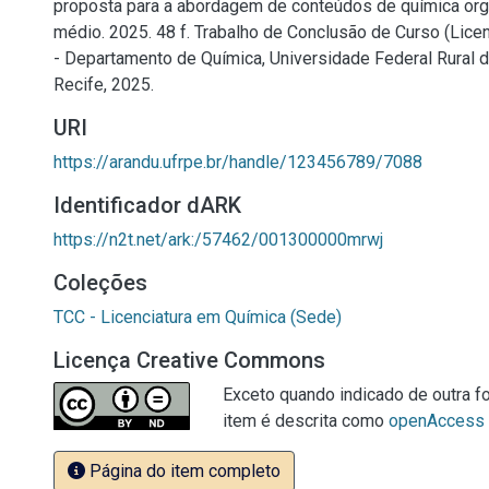
proposta para a abordagem de conteúdos de química org
médio. 2025. 48 f. Trabalho de Conclusão de Curso (Lice
- Departamento de Química, Universidade Federal Rural
Recife, 2025.
URI
https://arandu.ufrpe.br/handle/123456789/7088
Identificador dARK
https://n2t.net/ark:/57462/001300000mrwj
Coleções
TCC - Licenciatura em Química (Sede)
Licença Creative Commons
Exceto quando indicado de outra fo
item é descrita como
openAccess
Página do item completo