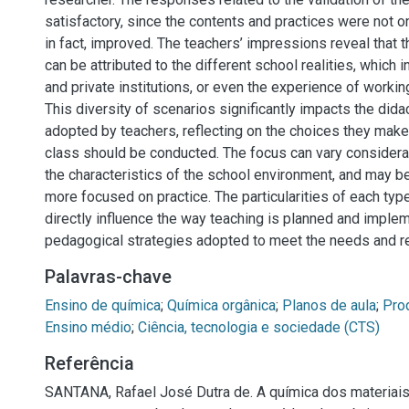
satisfactory, since the contents and practices were not on
in fact, improved. The teachers’ impressions reveal that 
can be attributed to the different school realities, which 
and private institutions, or even the experience of workin
This diversity of scenarios significantly impacts the dida
adopted by teachers, reflecting on the choices they mak
class should be conducted. The focus can vary considera
the characteristics of the school environment, and may be
more focused on practice. The particularities of each type
directly influence the way teaching is planned and imple
pedagogical strategies adopted to meet the needs and rea
Palavras-chave
Ensino de química
;
Química orgânica
;
Planos de aula
;
Pro
Ensino médio
;
Ciência, tecnologia e sociedade (CTS)
Referência
SANTANA, Rafael José Dutra de. A química dos materiai