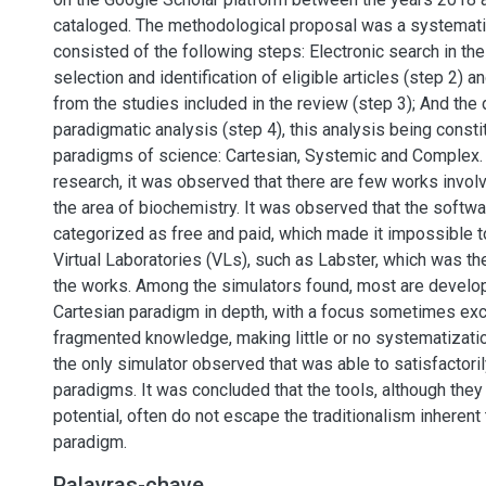
cataloged. The methodological proposal was a systemati
consisted of the following steps: Electronic search in th
selection and identification of eligible articles (step 2) a
from the studies included in the review (step 3); And the
paradigmatic analysis (step 4), this analysis being consti
paradigms of science: Cartesian, Systemic and Complex. 
research, it was observed that there are few works involv
the area of biochemistry. It was observed that the softw
categorized as free and paid, which made it impossible 
Virtual Laboratories (VLs), such as Labster, which was t
the works. Among the simulators found, most are develop
Cartesian paradigm in depth, with a focus sometimes exc
fragmented knowledge, making little or no systematizati
the only simulator observed that was able to satisfactori
paradigms. It was concluded that the tools, although they
potential, often do not escape the traditionalism inherent
paradigm.
Palavras-chave