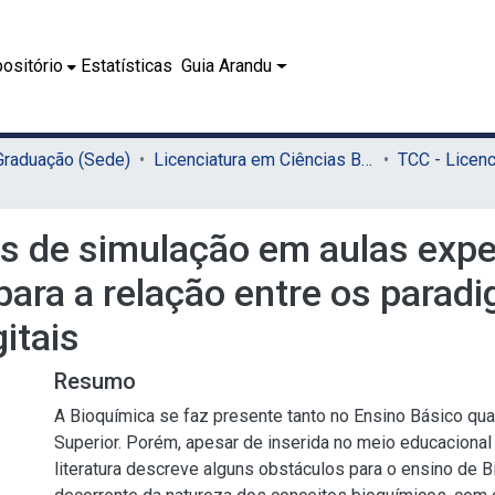
ositório
Estatísticas
Guia Arandu
 Graduação (Sede)
Licenciatura em Ciências Biológicas (Sede)
as de simulação em aulas expe
para a relação entre os paradi
itais
Resumo
A Bioquímica se faz presente tanto no Ensino Básico qua
Superior. Porém, apesar de inserida no meio educacional
literatura descreve alguns obstáculos para o ensino de 