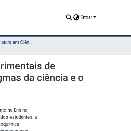
Entrar
TCC - Licenciatura em Ciências Biológicas (Sede)
rimentais de
gmas da ciência e o
nto no Ensino
 dos estudantes, a
Bioquímica