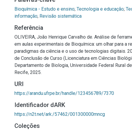
Bioquímica - Estudo e ensino
;
Tecnologia e educação
;
Te
informação
;
Revisão sistemática
Referência
OLIVEIRA, João Henrique Carvalho de. Análise de ferram
em aulas experimentais de Bioquímica: um olhar para a r
paradigmas da ciência e o uso de tecnologias digitais. 20
de Conclusão de Curso (Licenciatura em Ciências Biológi
Departamento de Biologia, Universidade Federal Rural d
Recife, 2025.
URI
https://arandu.ufrpe.br/handle/123456789/7370
Identificador dARK
https://n2t.net/ark:/57462/001300000mncg
Coleções