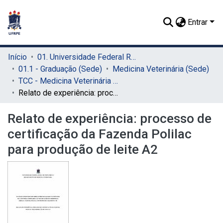
Entrar
Início
01. Universidade Federal Rural de Pernambuco - UFRPE (Sede)
01.1 - Graduação (Sede)
Medicina Veterinária (Sede)
TCC - Medicina Veterinária (Sede)
Relato de experiência: processo de certificação da Fazenda Polilac para produção de leite A2
Relato de experiência: processo de
certificação da Fazenda Polilac
para produção de leite A2