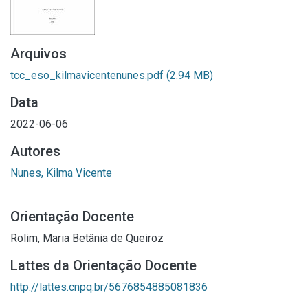
Arquivos
tcc_eso_kilmavicentenunes.pdf
(2.94 MB)
Data
2022-06-06
Autores
Nunes, Kilma Vicente
Orientação Docente
Rolim, Maria Betânia de Queiroz
Lattes da Orientação Docente
http://lattes.cnpq.br/5676854885081836