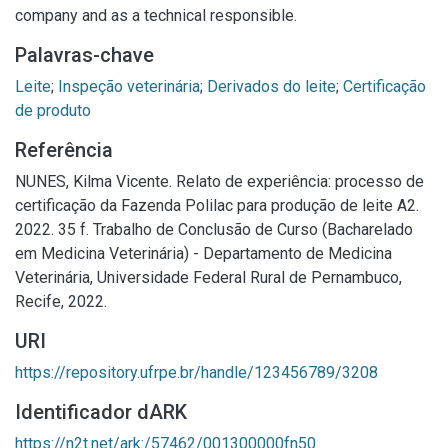
company and as a technical responsible.
Palavras-chave
Leite
;
Inspeção veterinária
;
Derivados do leite
;
Certificação
de produto
Referência
NUNES, Kilma Vicente. Relato de experiência: processo de
certificação da Fazenda Polilac para produção de leite A2.
2022. 35 f. Trabalho de Conclusão de Curso (Bacharelado
em Medicina Veterinária) - Departamento de Medicina
Veterinária, Universidade Federal Rural de Pernambuco,
Recife, 2022.
URI
https://repository.ufrpe.br/handle/123456789/3208
Identificador dARK
https://n2t.net/ark:/57462/001300000fn50