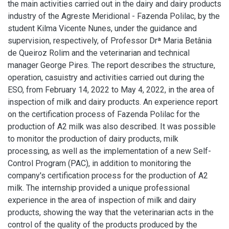
the main activities carried out in the dairy and dairy products
industry of the Agreste Meridional - Fazenda Polilac, by the
student Kilma Vicente Nunes, under the guidance and
supervision, respectively, of Professor Drª Maria Betânia
de Queiroz Rolim and the veterinarian and technical
manager George Pires. The report describes the structure,
operation, casuistry and activities carried out during the
ESO, from February 14, 2022 to May 4, 2022, in the area of
inspection of milk and dairy products. An experience report
on the certification process of Fazenda Polilac for the
production of A2 milk was also described. It was possible
to monitor the production of dairy products, milk
processing, as well as the implementation of a new Self-
Control Program (PAC), in addition to monitoring the
company's certification process for the production of A2
milk. The internship provided a unique professional
experience in the area of inspection of milk and dairy
products, showing the way that the veterinarian acts in the
control of the quality of the products produced by the