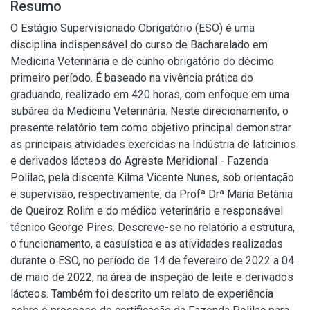
Resumo
O Estágio Supervisionado Obrigatório (ESO) é uma
disciplina indispensável do curso de Bacharelado em
Medicina Veterinária e de cunho obrigatório do décimo
primeiro período. É baseado na vivência prática do
graduando, realizado em 420 horas, com enfoque em uma
subárea da Medicina Veterinária. Neste direcionamento, o
presente relatório tem como objetivo principal demonstrar
as principais atividades exercidas na Indústria de laticínios
e derivados lácteos do Agreste Meridional - Fazenda
Polilac, pela discente Kilma Vicente Nunes, sob orientação
e supervisão, respectivamente, da Profª Drª Maria Betânia
de Queiroz Rolim e do médico veterinário e responsável
técnico George Pires. Descreve-se no relatório a estrutura,
o funcionamento, a casuística e as atividades realizadas
durante o ESO, no período de 14 de fevereiro de 2022 a 04
de maio de 2022, na área de inspeção de leite e derivados
lácteos. Também foi descrito um relato de experiência