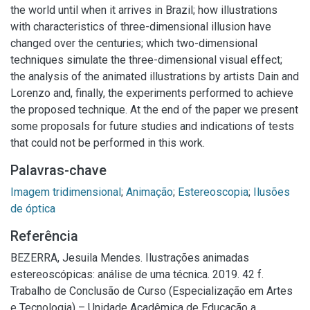
the world until when it arrives in Brazil; how illustrations
with characteristics of three-dimensional illusion have
changed over the centuries; which two-dimensional
techniques simulate the three-dimensional visual effect;
the analysis of the animated illustrations by artists Dain and
Lorenzo and, finally, the experiments performed to achieve
the proposed technique. At the end of the paper we present
some proposals for future studies and indications of tests
that could not be performed in this work.
Palavras-chave
Imagem tridimensional
;
Animação
;
Estereoscopia
;
Ilusões
de óptica
Referência
BEZERRA, Jesuila Mendes. Ilustrações animadas
estereoscópicas: análise de uma técnica. 2019. 42 f.
Trabalho de Conclusão de Curso (Especialização em Artes
e Tecnologia) – Unidade Acadêmica de Educação a