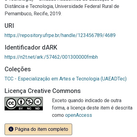
Distância e Tecnologia, Universidade Federal Rural de
Pernambuco, Recife, 2019.
URI
https://repository.ufrpe.br/handle/123456789/4689
Identificador dARK
https://n2t.net/ark:/57462/001300000fmbh
Coleções
TCC - Especialização em Artes e Tecnologia (UAEADTec)
Licença Creative Commons
Exceto quando indicado de outra
forma, a licença deste item é descrita
como
openAccess
Página do item completo