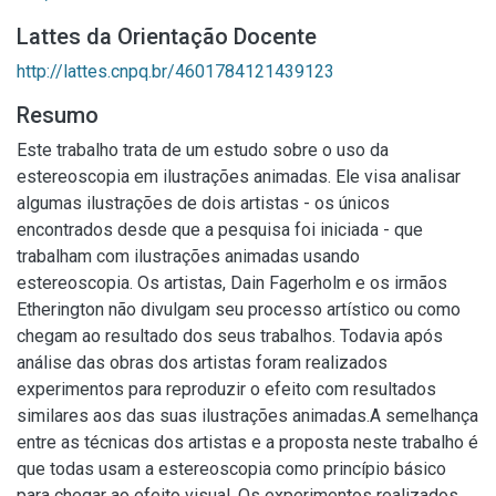
Lattes da Orientação Docente
http://lattes.cnpq.br/4601784121439123
Resumo
Este trabalho trata de um estudo sobre o uso da
estereoscopia em ilustrações animadas. Ele visa analisar
algumas ilustrações de dois artistas - os únicos
encontrados desde que a pesquisa foi iniciada - que
trabalham com ilustrações animadas usando
estereoscopia. Os artistas, Dain Fagerholm e os irmãos
Etherington não divulgam seu processo artístico ou como
chegam ao resultado dos seus trabalhos. Todavia após
análise das obras dos artistas foram realizados
experimentos para reproduzir o efeito com resultados
similares aos das suas ilustrações animadas.A semelhança
entre as técnicas dos artistas e a proposta neste trabalho é
que todas usam a estereoscopia como princípio básico
para chegar ao efeito visual. Os experimentos realizados