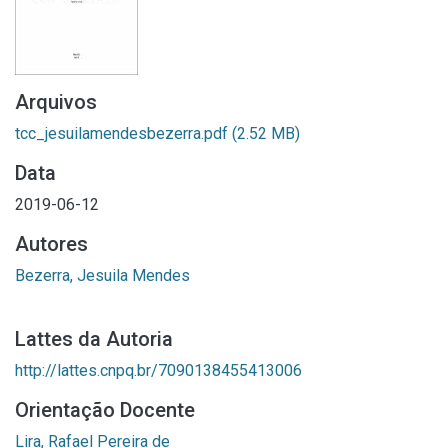
Arquivos
tcc_jesuilamendesbezerra.pdf
(2.52 MB)
Data
2019-06-12
Autores
Bezerra, Jesuila Mendes
Lattes da Autoria
http://lattes.cnpq.br/7090138455413006
Orientação Docente
Lira, Rafael Pereira de