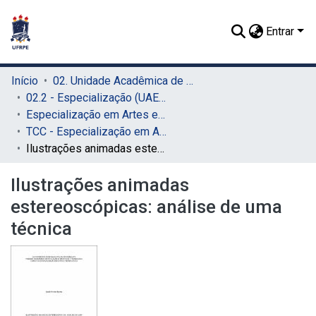
Entrar
Início
02. Unidade Acadêmica de Educação a Distância e Tecnologia (UAEADTec)
02.2 - Especialização (UAEADTec)
Especialização em Artes e Tecnologia (UAEADTec)
TCC - Especialização em Artes e Tecnologia (UAEADTec)
Ilustrações animadas estereoscópicas: análise de uma técnica
Ilustrações animadas
estereoscópicas: análise de uma
técnica