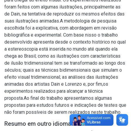
foram feitos com algumas ilustrações, principalmente as
de Dain, na tentativa de reproduzir os mesmos efeitos das
suas ilustrações animadas.A metodologia de pesquisa
escolhida foi a explicativa, com abordagem em revisão
bibliográfica e experimental. Com base nisso o trabalho
desenvolvido apresenta desde o contexto histórico no qual
a estereoscopia está inserida no mundo até quando ela
chega ao Brasil; como as ilustrações com características
de ilusão tridimensional tem se transformado ao longo dos
séculos; quais as técnicas bidimensionais que simulam o
efeito visual tridimensional; as análises das ilustrações
animadas dos artistas Dain e Lorenzo e, por fim,os
experimentos realizados para alcançar a técnica
proposta.Ao final do trabalho apresentamos algumas
propostas para estudos futuros e indicações de testes que
não foram possíveis de serem realizados neste trabalho.
Resumo em outro idioma