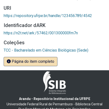
URI
https://repository.ufrpe.br/handle/123456789/4542
Identificador dARK
https://n2t.net/ark:/57462/001300000fm7n
Coleções
TCC - Bacharelado em Ciências Biológicas (Sede)
Página do item completo
Arandu - Repositório Institucional da UFRPE
Universidade Federal Rural de Pernambuco - Biblioteca Central