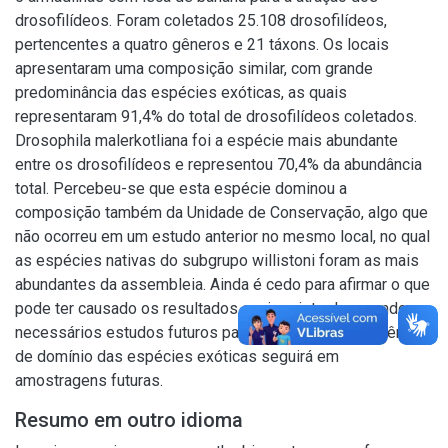
drosofilídeos. Foram coletados 25.108 drosofilídeos,
pertencentes a quatro gêneros e 21 táxons. Os locais
apresentaram uma composição similar, com grande
predominância das espécies exóticas, as quais
representaram 91,4% do total de drosofilídeos coletados.
Drosophila malerkotliana foi a espécie mais abundante
entre os drosofilídeos e representou 70,4% da abundância
total. Percebeu-se que esta espécie dominou a
composição também da Unidade de Conservação, algo que
não ocorreu em um estudo anterior no mesmo local, no qual
as espécies nativas do subgrupo willistoni foram as mais
abundantes da assembleia. Ainda é cedo para afirmar o que
pode ter causado os resultados aqui registrados, sendo
necessários estudos futuros para observar se a tendência
de domínio das espécies exóticas seguirá em
amostragens futuras.
Resumo em outro idioma