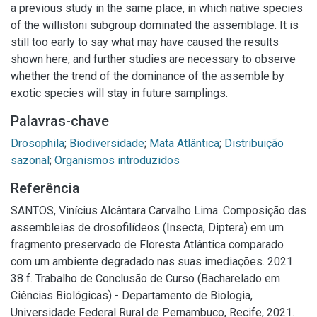
a previous study in the same place, in which native species
of the willistoni subgroup dominated the assemblage. It is
still too early to say what may have caused the results
shown here, and further studies are necessary to observe
whether the trend of the dominance of the assemble by
exotic species will stay in future samplings.
Palavras-chave
Drosophila
;
Biodiversidade
;
Mata Atlântica
;
Distribuição
sazonal
;
Organismos introduzidos
Referência
SANTOS, Vinícius Alcântara Carvalho Lima. Composição das
assembleias de drosofilídeos (Insecta, Diptera) em um
fragmento preservado de Floresta Atlântica comparado
com um ambiente degradado nas suas imediações. 2021.
38 f. Trabalho de Conclusão de Curso (Bacharelado em
Ciências Biológicas) - Departamento de Biologia,
Universidade Federal Rural de Pernambuco, Recife, 2021.