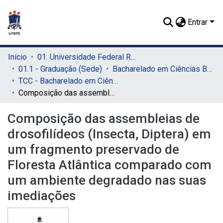
Entrar
Início
01. Universidade Federal Rural de Pernambuco - UFRPE (Sede)
01.1 - Graduação (Sede)
Bacharelado em Ciências Biológicas (Sede)
TCC - Bacharelado em Ciências Biológicas (Sede)
Composição das assembleias de drosofilídeos (Insecta, Diptera) em um fragmento preservado de Floresta Atlântica comparado com um ambiente degradado nas suas imediações
Composição das assembleias de
drosofilídeos (Insecta, Diptera) em
um fragmento preservado de
Floresta Atlântica comparado com
um ambiente degradado nas suas
imediações