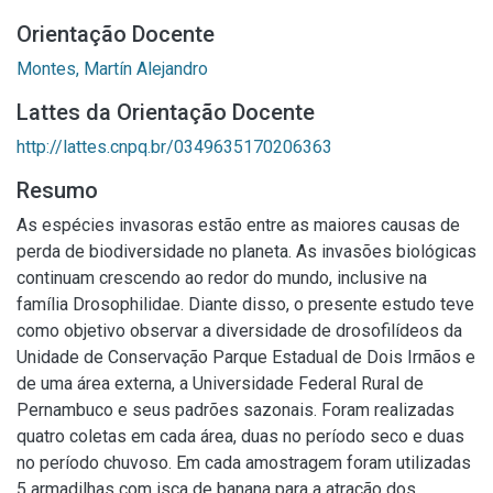
Orientação Docente
Montes, Martín Alejandro
Lattes da Orientação Docente
http://lattes.cnpq.br/0349635170206363
Resumo
As espécies invasoras estão entre as maiores causas de
perda de biodiversidade no planeta. As invasões biológicas
continuam crescendo ao redor do mundo, inclusive na
família Drosophilidae. Diante disso, o presente estudo teve
como objetivo observar a diversidade de drosofilídeos da
Unidade de Conservação Parque Estadual de Dois Irmãos e
de uma área externa, a Universidade Federal Rural de
Pernambuco e seus padrões sazonais. Foram realizadas
quatro coletas em cada área, duas no período seco e duas
no período chuvoso. Em cada amostragem foram utilizadas
5 armadilhas com isca de banana para a atração dos