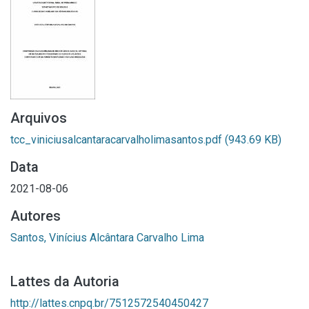
Arquivos
tcc_viniciusalcantaracarvalholimasantos.pdf
(943.69 KB)
Data
2021-08-06
Autores
Santos, Vinícius Alcântara Carvalho Lima
Lattes da Autoria
http://lattes.cnpq.br/7512572540450427