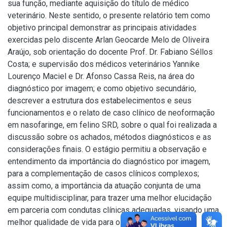
sua função, mediante aquisição do título de médico
veterinário. Neste sentido, o presente relatório tem como
objetivo principal demonstrar as principais atividades
exercidas pelo discente Arlan Geocarde Melo de Oliveira
Araújo, sob orientação do docente Prof. Dr. Fabiano Séllos
Costa; e supervisão dos médicos veterinários Yannike
Lourenço Maciel e Dr. Afonso Cassa Reis, na área do
diagnóstico por imagem; e como objetivo secundário,
descrever a estrutura dos estabelecimentos e seus
funcionamentos e o relato de caso clínico de neoformação
em nasofaringe, em felino SRD, sobre o qual foi realizada a
discussão sobre os achados, métodos diagnósticos e as
considerações finais. O estágio permitiu a observação e
entendimento da importância do diagnóstico por imagem,
para a complementação de casos clínicos complexos;
assim como, a importância da atuação conjunta de uma
equipe multidisciplinar, para trazer uma melhor elucidação
em parceria com condutas clínicas adequadas, visando uma
melhor qualidade de vida para o paciente.