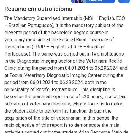
Resumo em outro idioma
The Mandatory Supervised Internship (MSI – English, ESO
– Brazilian Portuguese), it is the mandatory subject of the
eleventh period of the bachelor’s degree course in
veterinary medicine at the Federal Rural University of
Pernambuco (FRUP – English, UFRPE –Brazilian
Portuguese). The same was carried out in two institutions,
in the Diagnostic Imaging sector of the Veterinarii Recife
Clinic, during the period from 04.01.2024 to 05.29.2024; and
at Focus: Veterinary Diagnostic Imaging Center during the
period from 06.01.2024 to 06.29.2024, both in the
municipality of Recife, Pernambuco. This discipline is
based on the practical experience of 420 hours, in a certain
sub-area of veterinary medicine, whose focus is to make
the student able to perform his function, through the
acquisition of the title of veterinarian. In this sense, the
main objective of this report is to demonstrate the main
activities carried out by the student Arlan Geocarde Melo de