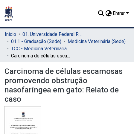
Entrar
Início
01. Universidade Federal Rural de Pernambuco - UFRPE (Sede)
01.1 - Graduação (Sede)
Medicina Veterinária (Sede)
TCC - Medicina Veterinária (Sede)
Carcinoma de células escamosas promovendo obstrução nasofaríngea em gato: Relato de caso
Carcinoma de células escamosas
promovendo obstrução
nasofaríngea em gato: Relato de
caso