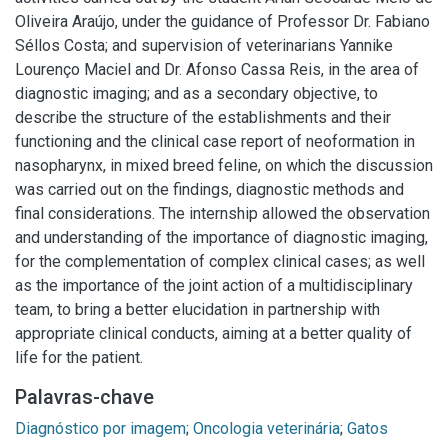
Oliveira Araújo, under the guidance of Professor Dr. Fabiano
Séllos Costa; and supervision of veterinarians Yannike
Lourenço Maciel and Dr. Afonso Cassa Reis, in the area of
diagnostic imaging; and as a secondary objective, to
describe the structure of the establishments and their
functioning and the clinical case report of neoformation in
nasopharynx, in mixed breed feline, on which the discussion
was carried out on the findings, diagnostic methods and
final considerations. The internship allowed the observation
and understanding of the importance of diagnostic imaging,
for the complementation of complex clinical cases; as well
as the importance of the joint action of a multidisciplinary
team, to bring a better elucidation in partnership with
appropriate clinical conducts, aiming at a better quality of
life for the patient.
Palavras-chave
Diagnóstico por imagem
;
Oncologia veterinária
;
Gatos