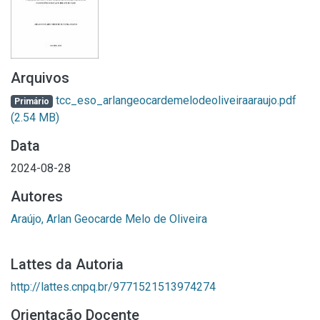
Arquivos
tcc_eso_arlangeocardemelodeoliveiraaraujo.pdf
Primário
(2.54 MB)
Data
2024-08-28
Autores
Araújo, Arlan Geocarde Melo de Oliveira
Lattes da Autoria
http://lattes.cnpq.br/9771521513974274
Orientação Docente