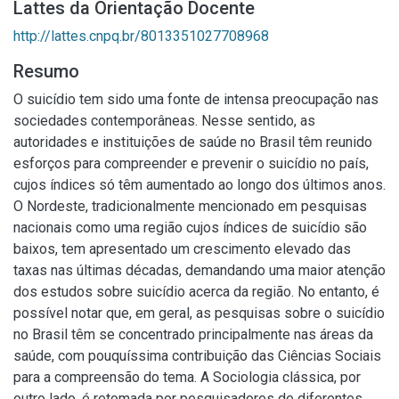
Lattes da Orientação Docente
http://lattes.cnpq.br/8013351027708968
Resumo
O suicídio tem sido uma fonte de intensa preocupação nas
sociedades contemporâneas. Nesse sentido, as
autoridades e instituições de saúde no Brasil têm reunido
esforços para compreender e prevenir o suicídio no país,
cujos índices só têm aumentado ao longo dos últimos anos.
O Nordeste, tradicionalmente mencionado em pesquisas
nacionais como uma região cujos índices de suicídio são
baixos, tem apresentado um crescimento elevado das
taxas nas últimas décadas, demandando uma maior atenção
dos estudos sobre suicídio acerca da região. No entanto, é
possível notar que, em geral, as pesquisas sobre o suicídio
no Brasil têm se concentrado principalmente nas áreas da
saúde, com pouquíssima contribuição das Ciências Sociais
para a compreensão do tema. A Sociologia clássica, por
outro lado, é retomada por pesquisadores de diferentes