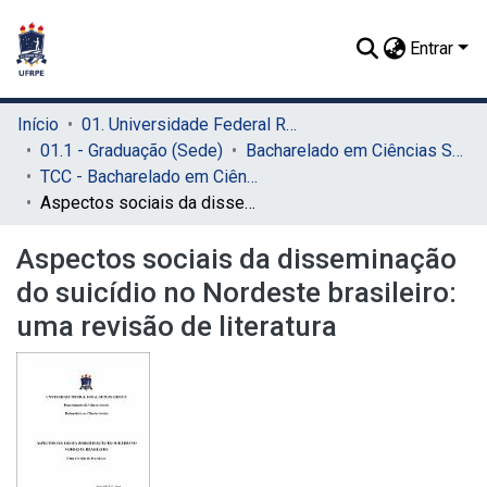
Entrar
Início
01. Universidade Federal Rural de Pernambuco - UFRPE (Sede)
01.1 - Graduação (Sede)
Bacharelado em Ciências Sociais (Sede)
TCC - Bacharelado em Ciências Sociais (Sede)
Aspectos sociais da disseminação do suicídio no Nordeste brasileiro: uma revisão de literatura
Aspectos sociais da disseminação
do suicídio no Nordeste brasileiro:
uma revisão de literatura