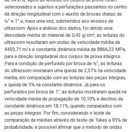
selecionados e sujeitos a perfurações passantes no centro
da direção longitudinal com o auxílio de brocas chatas de
½” e 1” e, mais uma vez, submetidos aos ensaios de
ultrassom. Após a análise dos dados, foi obtido uma
densidade média do material de 0,43 g/cm³, as leituras do
ultrassom resultaram em ondas de velocidade média de
4450,71 m/s e constante dinâmica média de 8866,33 MPa,
para a direção longitudinal dos corpos de prova íntegros.
Para a condição de perfurado por broca de ½”, as leituras
do ultrassom revelaram uma queda de 2,51% na velocidade
média, em comparação com as leituras das peças íntegras,
e queda de 5% na constante dinâmica. Já para os
perfurados por broca de 1”, as leituras mostraram queda na
velocidade média de propagação de 10,10% e declínio da
constante dinâmica em 18,11%, quando comparados com
as peças íntegras. Por fim, considerando o teste de
comparação de médias através do teste de Tukey a 95% de
probabilidade, é possível afirmar que o método de ondas