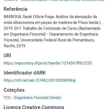
Referência
BARBOSA, Sarah Ollivia Fraga. Análise da atenuação da
onda ultrassonora em peças de madeira de Pinus taeda L.
2019. 50 f. Trabalho de Conclusão de Curso (Bacharelado
em Engenharia Florestal) - Departamento de Engenharia
Florestal, Universidade Federal Rural de Pernambuco,
Recife, 2019.
URI
https://repository.ufrpe.br/handle/123456789/2230
Identificador dARK
https://n2t.net/ark:/57462/001300000fkqr
Coleções
TCC - Engenharia Florestal (Sede)
Licença Creative Commons