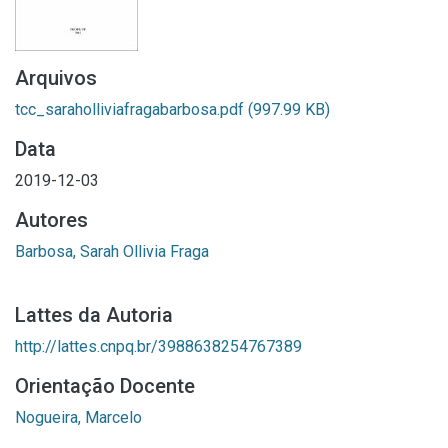
Arquivos
tcc_saraholliviafragabarbosa.pdf
(997.99 KB)
Data
2019-12-03
Autores
Barbosa, Sarah Ollivia Fraga
Lattes da Autoria
http://lattes.cnpq.br/3988638254767389
Orientação Docente
Nogueira, Marcelo