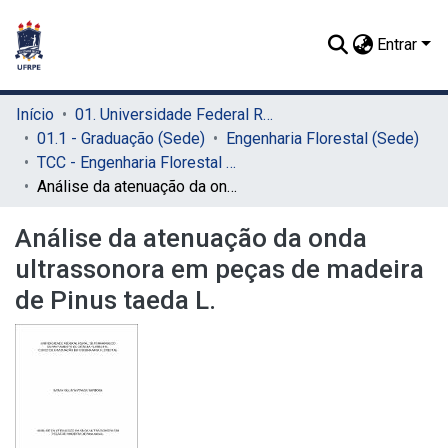
Entrar
Início
01. Universidade Federal Rural de Pernambuco - UFRPE (Sede)
01.1 - Graduação (Sede)
Engenharia Florestal (Sede)
TCC - Engenharia Florestal (Sede)
Análise da atenuação da onda ultrassonora em peças de madeira de Pinus taeda L.
Análise da atenuação da onda
ultrassonora em peças de madeira
de Pinus taeda L.