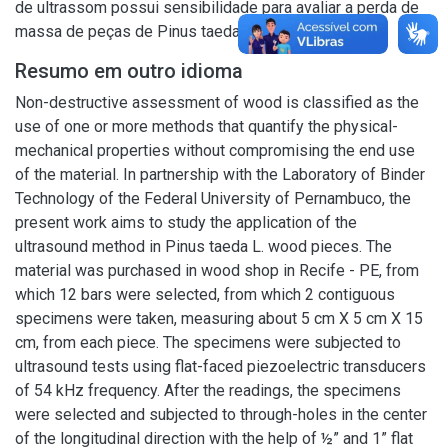
de ultrassom possui sensibilidade para avaliar a perda de
massa de peças de Pinus taeda L.
Resumo em outro idioma
Non-destructive assessment of wood is classified as the
use of one or more methods that quantify the physical-
mechanical properties without compromising the end use
of the material. In partnership with the Laboratory of Binder
Technology of the Federal University of Pernambuco, the
present work aims to study the application of the
ultrasound method in Pinus taeda L. wood pieces. The
material was purchased in wood shop in Recife - PE, from
which 12 bars were selected, from which 2 contiguous
specimens were taken, measuring about 5 cm X 5 cm X 15
cm, from each piece. The specimens were subjected to
ultrasound tests using flat-faced piezoelectric transducers
of 54 kHz frequency. After the readings, the specimens
were selected and subjected to through-holes in the center
of the longitudinal direction with the help of ½” and 1” flat