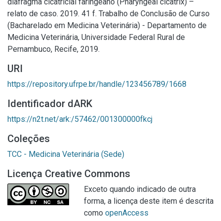
diafragma cicatricial faringeano (Pharyngeal cicatrix) –
relato de caso. 2019. 41 f. Trabalho de Conclusão de Curso
(Bacharelado em Medicina Veterinária) - Departamento de
Medicina Veterinária, Universidade Federal Rural de
Pernambuco, Recife, 2019.
URI
https://repository.ufrpe.br/handle/123456789/1668
Identificador dARK
https://n2t.net/ark:/57462/001300000fkcj
Coleções
TCC - Medicina Veterinária (Sede)
Licença Creative Commons
Exceto quando indicado de outra
forma, a licença deste item é descrita
como
openAccess