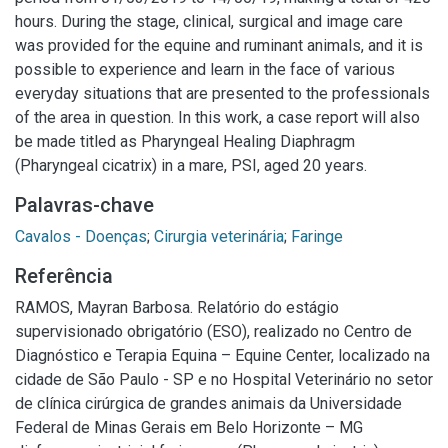
hours. During the stage, clinical, surgical and image care
was provided for the equine and ruminant animals, and it is
possible to experience and learn in the face of various
everyday situations that are presented to the professionals
of the area in question. In this work, a case report will also
be made titled as Pharyngeal Healing Diaphragm
(Pharyngeal cicatrix) in a mare, PSI, aged 20 years.
Palavras-chave
Cavalos - Doenças
;
Cirurgia veterinária
;
Faringe
Referência
RAMOS, Mayran Barbosa. Relatório do estágio
supervisionado obrigatório (ESO), realizado no Centro de
Diagnóstico e Terapia Equina – Equine Center, localizado na
cidade de São Paulo - SP e no Hospital Veterinário no setor
de clínica cirúrgica de grandes animais da Universidade
Federal de Minas Gerais em Belo Horizonte – MG