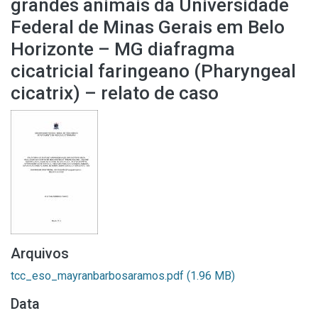
grandes animais da Universidade
Federal de Minas Gerais em Belo
Horizonte – MG diafragma
cicatricial faringeano (Pharyngeal
cicatrix) – relato de caso
Arquivos
tcc_eso_mayranbarbosaramos.pdf
(1.96 MB)
Data