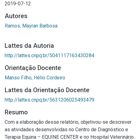
2019-07-12
Autores
Ramos, Mayran Barbosa
Lattes da Autoria
http://lattes.cnpq.br/5041117163430284
Orientação Docente
Manso Filho, Hélio Cordeiro
Lattes da Orientação Docente
http://lattes.cnpq.br/5631206025493479
Resumo
Com a elaboração desse relatório, objetivou-se descrever
as atividades desenvolvidas no Centro de Diagnóstico e
Terapia Equina – EQUINE CENTER e no Hospital Veterinário