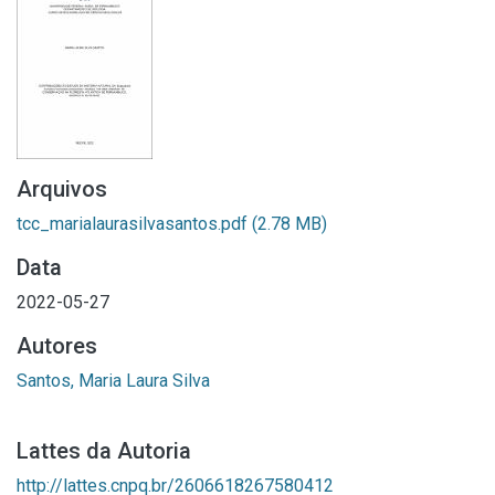
Arquivos
tcc_marialaurasilvasantos.pdf
(2.78 MB)
Data
2022-05-27
Autores
Santos, Maria Laura Silva
Lattes da Autoria
http://lattes.cnpq.br/2606618267580412