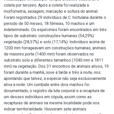
coleta por terceiro. Após a coleta foi realizada a
morfometria, sexagem, marcação e soltura do animal.
Foram registrados 29 indivíduos de C. hortulana durante o
período de 50 meses, 18 fêmeas, 10 machos e um
indeterminado. Os espécimes foram encontrados em três
tipos de substrato: construções humanas (54,29%)
vegetação (28,57%) e solo (17,14%). Indivíduos acima de
1200 mm forrageavam em construções humanas, animais
de maiores porte (1400 mm) foram observados no
substrato solo e diferentes tamanhos (1040 mm a 1811
mm) na vegetação. Dos 31 encontros de animais ativos, 19
foram durante a manhã, nove à tarde e três à noite, nos
apontando que talvez, a espécie não seja exclusivamente
ativa à noite. Um combate entre dois machos foi
documentado, o registro da luta corporal e a recaptura de
um desses indivíduos em cópula, assim como as
recapturas de animais na mesma localidade pode nos
indicar territorialidade. Houveram sete animais