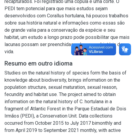
recapturados. Foi registrado uma cópula e uma corte. O
PEDI tem potencial para que mais estudos sejam
desenvolvidos com Corallus hortulana, há poucos trabalhos
sobre sua história natural e informações como essas são
de grande valia para a conservação da espécie e seu
habitat, um estudo a longo prazo pode possibilitar que mais
lacunas possam ser preenchidas sobre a sua história de
vida.
Resumo em outro idioma
Studies on the natural history of species form the basis of
knowledge about biodiversity, brings information on the
population structure, sexual maturation, sexual reason,
fecundity and habitat use. The project aimed to obtain
information on the natural history of C. hortulana in a
fragment of Atlantic Forest in the Parque Estadual de Dois
Irmãos (PEDI), a Conservation Unit. Data collections
occurred from October 2015 to July 2017 bimonthly and
from April 2019 to September 2021 monthly, with active