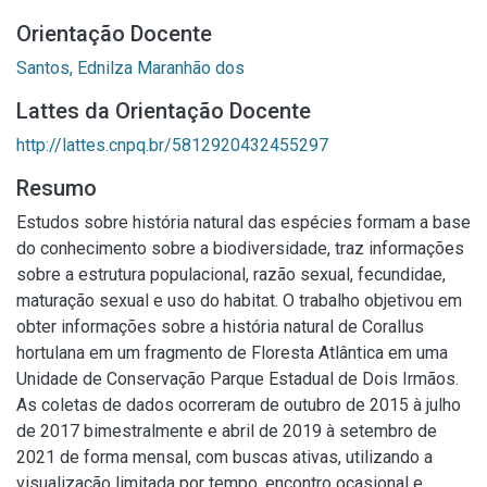
Orientação Docente
Santos, Ednilza Maranhão dos
Lattes da Orientação Docente
http://lattes.cnpq.br/5812920432455297
Resumo
Estudos sobre história natural das espécies formam a base
do conhecimento sobre a biodiversidade, traz informações
sobre a estrutura populacional, razão sexual, fecundidae,
maturação sexual e uso do habitat. O trabalho objetivou em
obter informações sobre a história natural de Corallus
hortulana em um fragmento de Floresta Atlântica em uma
Unidade de Conservação Parque Estadual de Dois Irmãos.
As coletas de dados ocorreram de outubro de 2015 à julho
de 2017 bimestralmente e abril de 2019 à setembro de
2021 de forma mensal, com buscas ativas, utilizando a
visualização limitada por tempo, encontro ocasional e