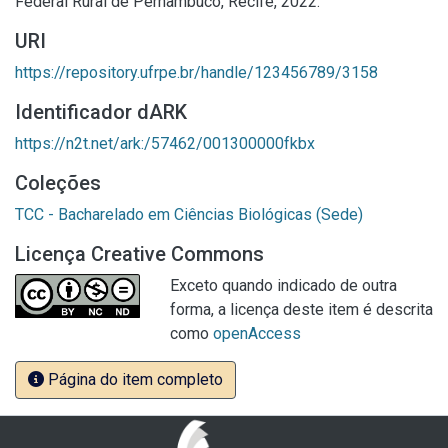
Federal Rural de Pernambuco, Recife, 2022.
URI
https://repository.ufrpe.br/handle/123456789/3158
Identificador dARK
https://n2t.net/ark:/57462/001300000fkbx
Coleções
TCC - Bacharelado em Ciências Biológicas (Sede)
Licença Creative Commons
Exceto quando indicado de outra
forma, a licença deste item é descrita
como
openAccess
Página do item completo