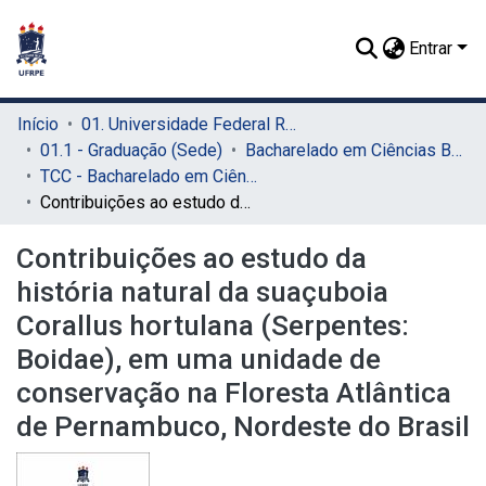
Entrar
Início
01. Universidade Federal Rural de Pernambuco - UFRPE (Sede)
01.1 - Graduação (Sede)
Bacharelado em Ciências Biológicas (Sede)
TCC - Bacharelado em Ciências Biológicas (Sede)
Contribuições ao estudo da história natural da suaçuboia Corallus hortulana (Serpentes: Boidae), em uma unidade de conservação na Floresta Atlântica de Pernambuco, Nordeste do Brasil
Contribuições ao estudo da
história natural da suaçuboia
Corallus hortulana (Serpentes:
Boidae), em uma unidade de
conservação na Floresta Atlântica
de Pernambuco, Nordeste do Brasil