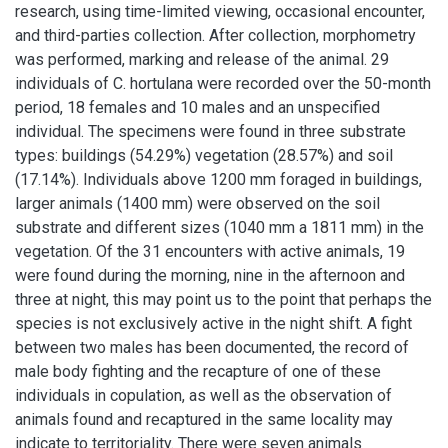
research, using time-limited viewing, occasional encounter,
and third-parties collection. After collection, morphometry
was performed, marking and release of the animal. 29
individuals of C. hortulana were recorded over the 50-month
period, 18 females and 10 males and an unspecified
individual. The specimens were found in three substrate
types: buildings (54.29%) vegetation (28.57%) and soil
(17.14%). Individuals above 1200 mm foraged in buildings,
larger animals (1400 mm) were observed on the soil
substrate and different sizes (1040 mm a 1811 mm) in the
vegetation. Of the 31 encounters with active animals, 19
were found during the morning, nine in the afternoon and
three at night, this may point us to the point that perhaps the
species is not exclusively active in the night shift. A fight
between two males has been documented, the record of
male body fighting and the recapture of one of these
individuals in copulation, as well as the observation of
animals found and recaptured in the same locality may
indicate to territoriality. There were seven animals