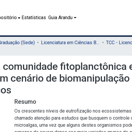
ositório
Estatísticas
Guia Arandu
 Graduação (Sede)
Licenciatura em Ciências Biológicas (Sede)
 comunidade fitoplanctônica 
 um cenário de biomanipulação
cos
Resumo
Os crescentes níveis de eutrofização nos ecossistemas
chamado atenção para estudos que busquem o controle 
microalgas, uma vez que alguns destes organismos pode