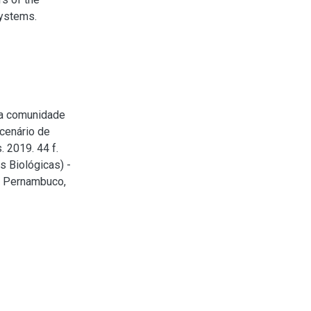
systems.
da comunidade
 cenário de
 2019. 44 f.
s Biológicas) -
e Pernambuco,