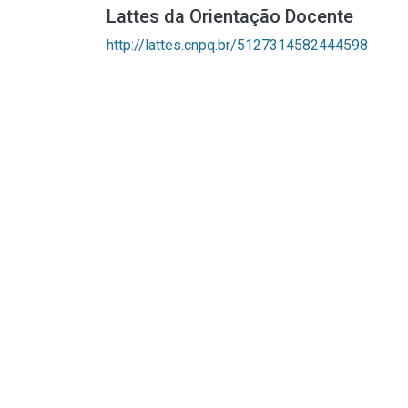
Lattes da Orientação Docente
http://lattes.cnpq.br/5127314582444598