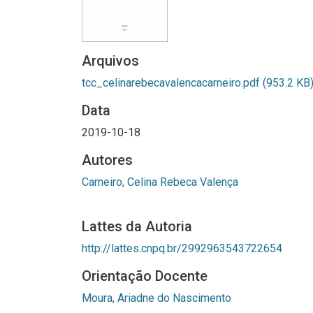
Arquivos
tcc_celinarebecavalencacarneiro.pdf
(953.2 KB
Data
2019-10-18
Autores
Carneiro, Celina Rebeca Valença
Lattes da Autoria
http://lattes.cnpq.br/2992963543722654
Orientação Docente
Moura, Ariadne do Nascimento