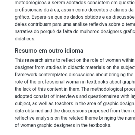
metodológicos a serem adotados consistem em questio
profissionais da área, assim como docentes e alunos da
gráfico. Espera-se que os dados obtidos e as discussões
deles contribuam para uma análise reflexiva sobre o tema
narrativa do porquê da falta de mulheres designers gráfic
didáticos.
Resumo em outro idioma
This research aims to reflect on the role of women within
designer from studies in didactic materials on the subject
framework contemplates discussions about bringing the 
role of the professional woman in textbooks about graphic
the lack of this content in them. The methodological proc
adopted consist of interviews and questionnaires with la
subject, as well as teachers in the area of graphic design.
data obtained and the discussions proposed from them co
reflective analysis on the related theme bringing the narr
of women graphic designers in the textbooks.