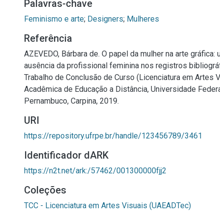
Palavras-chave
Feminismo e arte
;
Designers
;
Mulheres
Referência
AZEVEDO, Bárbara de. O papel da mulher na arte gráfica: 
ausência da profissional feminina nos registros bibliográf
Trabalho de Conclusão de Curso (Licenciatura em Artes V
Acadêmica de Educação a Distância, Universidade Federa
Pernambuco, Carpina, 2019.
URI
https://repository.ufrpe.br/handle/123456789/3461
Identificador dARK
https://n2t.net/ark:/57462/001300000fjj2
Coleções
TCC - Licenciatura em Artes Visuais (UAEADTec)