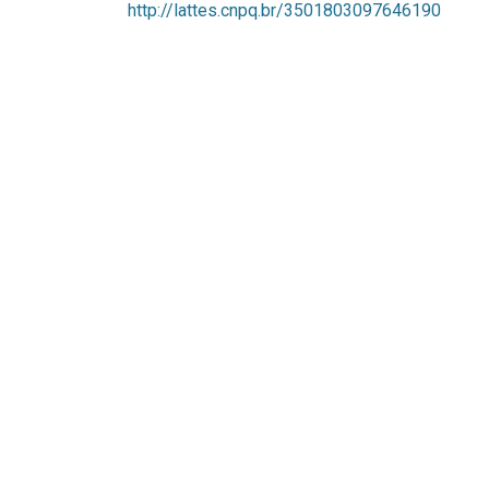
http://lattes.cnpq.br/3501803097646190