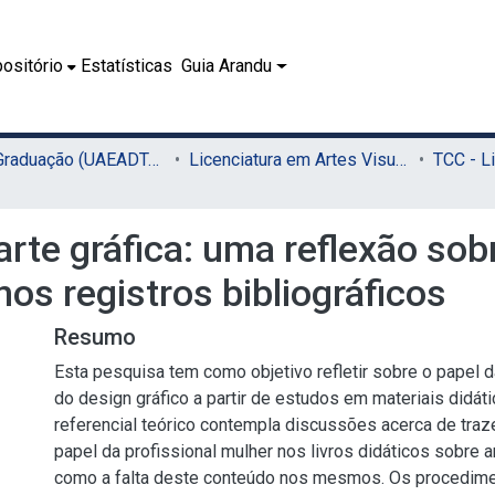
ositório
Estatísticas
Guia Arandu
02.1 - Graduação (UAEADTec)
Licenciatura em Artes Visuais (UAEADTec)
arte gráfica: uma reflexão sob
nos registros bibliográficos
Resumo
Esta pesquisa tem como objetivo refletir sobre o papel 
do design gráfico a partir de estudos em materiais didát
referencial teórico contempla discussões acerca de traz
papel da profissional mulher nos livros didáticos sobre a
como a falta deste conteúdo nos mesmos. Os procedim