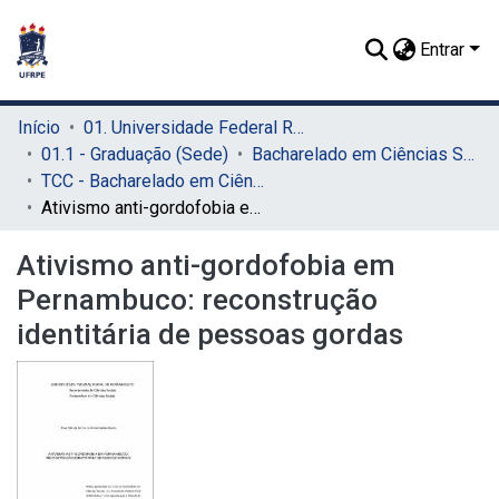
Entrar
Início
01. Universidade Federal Rural de Pernambuco - UFRPE (Sede)
01.1 - Graduação (Sede)
Bacharelado em Ciências Sociais (Sede)
TCC - Bacharelado em Ciências Sociais (Sede)
Ativismo anti-gordofobia em Pernambuco: reconstrução identitária de pessoas gordas
Ativismo anti-gordofobia em
Pernambuco: reconstrução
identitária de pessoas gordas