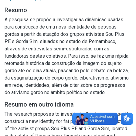
Resumo
A pesquisa se propõe a investigar as dinâmicas usadas
para construção de uma nova identidade de pessoas
gordas a partir da atuação dos grupos ativistas Sou Plus
PE e Gorda Sim, situados no estado de Pernambuco,
através de entrevistas semi-estruturadas com as
fundadoras destes coletivos. Para isso, se faz uma rápida
retomada histórica da construção da imagem do sujeito
gordo até os dias atuais, passando pelo debate da beleza,
da estigmatização do corpo gordo, ciberativismo, ativismo
em rede, identidades, além de citar sobre os progressos
do ativismo gordo no âmbito político no estado.
Resumo em outro idioma
The research proposes to investigate the dynamics used to
construct a new identity for fat people based on the action
of the activist groups Sou Plus PE and Gorda Sim, located
in the state of Pernambuco, through semi-structured