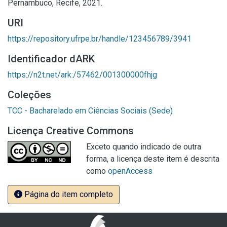
Pernambuco, Recife, 2021.
URI
https://repository.ufrpe.br/handle/123456789/3941
Identificador dARK
https://n2t.net/ark:/57462/001300000fhjg
Coleções
TCC - Bacharelado em Ciências Sociais (Sede)
Licença Creative Commons
Exceto quando indicado de outra
forma, a licença deste item é descrita
como
openAccess
Página do item completo