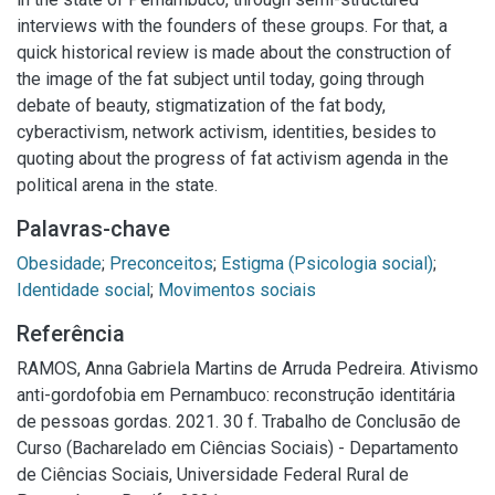
interviews with the founders of these groups. For that, a
quick historical review is made about the construction of
the image of the fat subject until today, going through
debate of beauty, stigmatization of the fat body,
cyberactivism, network activism, identities, besides to
quoting about the progress of fat activism agenda in the
political arena in the state.
Palavras-chave
Obesidade
;
Preconceitos
;
Estigma (Psicologia social)
;
Identidade social
;
Movimentos sociais
Referência
RAMOS, Anna Gabriela Martins de Arruda Pedreira. Ativismo
anti-gordofobia em Pernambuco: reconstrução identitária
de pessoas gordas. 2021. 30 f. Trabalho de Conclusão de
Curso (Bacharelado em Ciências Sociais) - Departamento
de Ciências Sociais, Universidade Federal Rural de