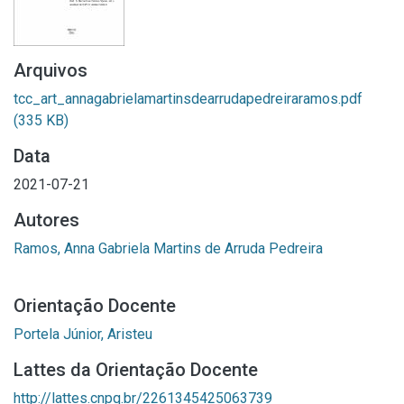
Arquivos
tcc_art_annagabrielamartinsdearrudapedreiraramos.pdf
(335 KB)
Data
2021-07-21
Autores
Ramos, Anna Gabriela Martins de Arruda Pedreira
Orientação Docente
Portela Júnior, Aristeu
Lattes da Orientação Docente
http://lattes.cnpq.br/2261345425063739