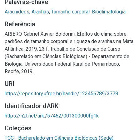
Palavras-chave
Aracnídeos
;
Aranhas
;
Tamanho corporal
;
Bioclimatologia
Referência
ARIERO, Gabriel Xavier Boldorini. Efeitos do clima sobre
padrões de tamanho corporal e riqueza de aranhas na Mata
Atlântica. 2019. 23 f. Trabalho de Conclusão de Curso
(Bacharelado em Ciências Biológicas) - Departamento de
Biologia, Universidade Federal Rural de Pernambuco,
Recife, 2019.
URI
https://repository.ufrpe.br/handle/123456789/3778
Identificador dARK
https://n2t.net/ark:/57462/001300000fg1k
Coleções
TCC - Bacharelado em Ciências Biológicas (Sede)