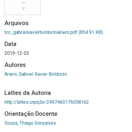
Arquivos
tcc_gabrielxavierboldoriniariero.pdf
(854.91 KB)
Data
2019-12-03
Autores
Ariero, Gabriel Xavier Boldorini
Lattes da Autoria
http://lattes.cnpq.br/2497460176058162
Orientação Docente
Souza, Thiago Gonçalves