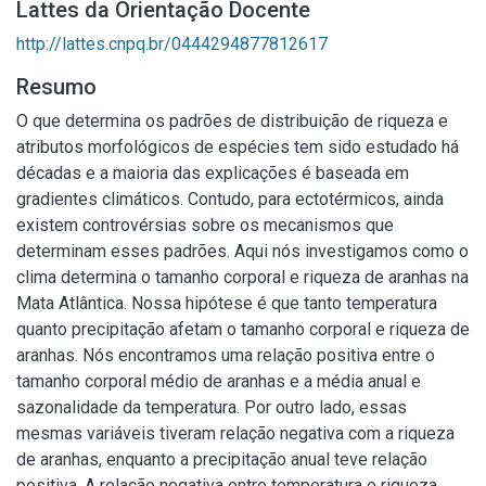
Lattes da Orientação Docente
http://lattes.cnpq.br/0444294877812617
Resumo
O que determina os padrões de distribuição de riqueza e
atributos morfológicos de espécies tem sido estudado há
décadas e a maioria das explicações é baseada em
gradientes climáticos. Contudo, para ectotérmicos, ainda
existem controvérsias sobre os mecanismos que
determinam esses padrões. Aqui nós investigamos como o
clima determina o tamanho corporal e riqueza de aranhas na
Mata Atlântica. Nossa hipótese é que tanto temperatura
quanto precipitação afetam o tamanho corporal e riqueza de
aranhas. Nós encontramos uma relação positiva entre o
tamanho corporal médio de aranhas e a média anual e
sazonalidade da temperatura. Por outro lado, essas
mesmas variáveis tiveram relação negativa com a riqueza
de aranhas, enquanto a precipitação anual teve relação
positiva. A relação negativa entre temperatura e riqueza