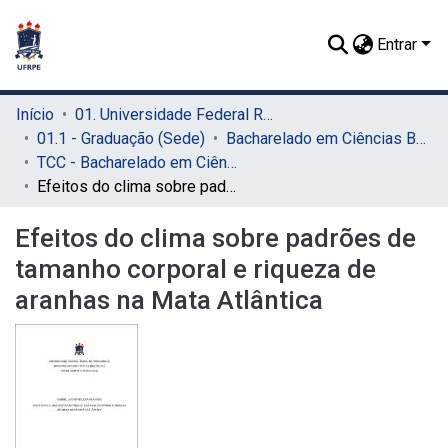
Entrar
Início
01. Universidade Federal Rural de Pernambuco - UFRPE (Sede)
01.1 - Graduação (Sede)
Bacharelado em Ciências Biológicas (Sede)
TCC - Bacharelado em Ciências Biológicas (Sede)
Efeitos do clima sobre padrões de tamanho corporal e riqueza de aranhas na Mata Atlântica
Efeitos do clima sobre padrões de
tamanho corporal e riqueza de
aranhas na Mata Atlântica