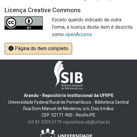
Licença Creative Commons
Exceto quando indicado de outra
forma, a licença deste item é descrita
como
openAccess
Página do item completo
Arandu - Repositório Institucional da UFRPE
Universidade Federal Rural de Pernambuco - Biblioteca Central
Rua Dom Manuel de Medeiros, s/n, Dois Irmãos
CEP: 52171-900 - Recife/PE
+55 81 3320 6179
repositorio.sib@ufrpe.br