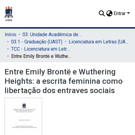
Entrar
Início
03. Unidade Acadêmica de Serra Talhada (UAST)
03.1 - Graduação (UAST)
Licenciatura em Letras (UAST)
TCC - Licenciatura em Letras (UAST)
Entre Emily Brontë e Wuthering Heights: a escrita feminina como libertação dos entraves sociais
Entre Emily Brontë e Wuthering
Heights: a escrita feminina como
libertação dos entraves sociais