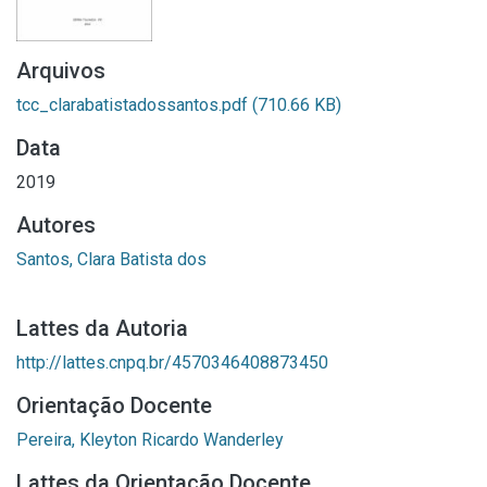
Arquivos
tcc_clarabatistadossantos.pdf
(710.66 KB)
Data
2019
Autores
Santos, Clara Batista dos
Lattes da Autoria
http://lattes.cnpq.br/4570346408873450
Orientação Docente
Pereira, Kleyton Ricardo Wanderley
Lattes da Orientação Docente