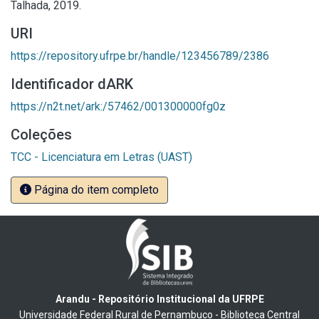
Talhada, 2019.
URI
https://repository.ufrpe.br/handle/123456789/2386
Identificador dARK
https://n2t.net/ark:/57462/001300000fg0z
Coleções
TCC - Licenciatura em Letras (UAST)
Página do item completo
Arandu - Repositório Institucional da UFRPE
Universidade Federal Rural de Pernambuco - Biblioteca Central