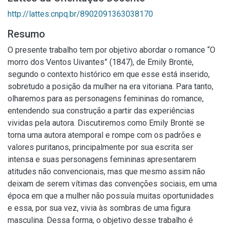
http://lattes.cnpq.br/8902091363038170
Resumo
O presente trabalho tem por objetivo abordar o romance “O
morro dos Ventos Uivantes” (1847), de Emily Brontë,
segundo o contexto histórico em que esse está inserido,
sobretudo a posição da mulher na era vitoriana. Para tanto,
olharemos para as personagens femininas do romance,
entendendo sua construção a partir das experiências
vividas pela autora. Discutiremos como Emily Brontë se
torna uma autora atemporal e rompe com os padrões e
valores puritanos, principalmente por sua escrita ser
intensa e suas personagens femininas apresentarem
atitudes não convencionais, mas que mesmo assim não
deixam de serem vítimas das convenções sociais, em uma
época em que a mulher não possuía muitas oportunidades
e essa, por sua vez, vivia às sombras de uma figura
masculina. Dessa forma, o objetivo desse trabalho é