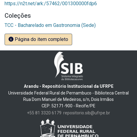
https://n2t.net/ark:/57462/001300000fdp6
Coleções
TCC - Bacharelado em Gastronomia (Sede)
Página do item completo
Arandu - Repositório Institucional da UFRPE
Universidade Federal Rural de Pernambuco - Biblioteca Central
Rua Dom Manuel de Medeiros, s/n, Dois Irmãos
CEP: 52171-900 - Recife/PE
+55 81 3320 6179
repositorio.sib@ufrpe.br