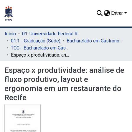
Entrar
Início
01. Universidade Federal Rural de Pernambuco - UFRPE (Sede)
01.1 - Graduação (Sede)
Bacharelado em Gastronomia (Sede)
TCC - Bacharelado em Gastronomia (Sede)
Espaço x produtividade: análise de fluxo produtivo, layout e ergonomia em um restaurante do Recife
Espaço x produtividade: análise de
fluxo produtivo, layout e
ergonomia em um restaurante do
Recife