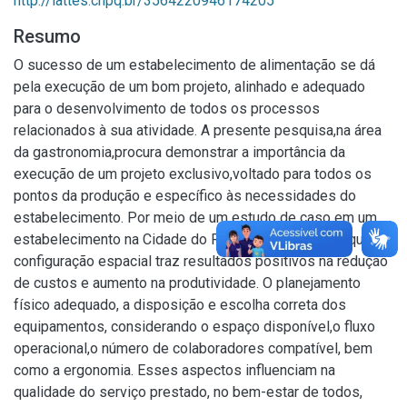
http://lattes.cnpq.br/3564220946174205
Resumo
O sucesso de um estabelecimento de alimentação se dá
pela execução de um bom projeto, alinhado e adequado
para o desenvolvimento de todos os processos
relacionados à sua atividade. A presente pesquisa,na área
da gastronomia,procura demonstrar a importância da
execução de um projeto exclusivo,voltado para todos os
pontos da produção e específico às necessidades do
estabelecimento. Por meio de um estudo de caso em um
estabelecimento na Cidade do Recife,foi observado que a
configuração espacial traz resultados positivos na redução
de custos e aumento na produtividade. O planejamento
físico adequado, a disposição e escolha correta dos
equipamentos, considerando o espaço disponível,o fluxo
operacional,o número de colaboradores compatível, bem
como a ergonomia. Esses aspectos influenciam na
qualidade do serviço prestado, no bem-estar de todos,