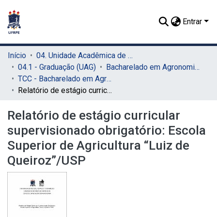
Entrar
Início
04. Unidade Acadêmica de Garanhuns (UAG)
04.1 - Graduação (UAG)
Bacharelado em Agronomia (UAG)
TCC - Bacharelado em Agronomia (UAG)
Relatório de estágio curricular supervisionado obrigatório: Escola Superior de Agricultura “Luiz de Queiroz”/USP
Relatório de estágio curricular
supervisionado obrigatório: Escola
Superior de Agricultura “Luiz de
Queiroz”/USP