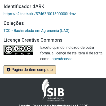
Identificador dARK
https://n2t.net/ark:/57462/001300000fdmz
Coleções
TCC - Bacharelado em Agronomia (UAG)
Licença Creative Commons
Exceto quando indicado de outra
forma, a licença deste item é descrita
como
|openAccess
Página do item completo
Arandu - Repositório Institucional da UFRPE