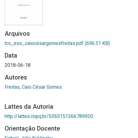
Arquivos
tcc_eso_caiocésargomesfreitas.pdf
(696.31 KB)
Data
2018-06-18
Autores
Freitas, Caio César Gomes
Lattes da Autoria
http://lattes.cnpq.br/5365151366789920
Orientação Docente