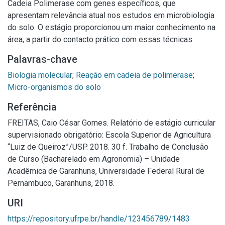
Cadeia Polimerase com genes específicos, que
apresentam relevância atual nos estudos em microbiologia
do solo. O estágio proporcionou um maior conhecimento na
área, a partir do contacto prático com essas técnicas.
Palavras-chave
Biologia molecular
;
Reação em cadeia de polimerase
;
Micro-organismos do solo
Referência
FREITAS, Caio César Gomes. Relatório de estágio curricular
supervisionado obrigatório: Escola Superior de Agricultura
“Luiz de Queiroz”/USP. 2018. 30 f. Trabalho de Conclusão
de Curso (Bacharelado em Agronomia) – Unidade
Acadêmica de Garanhuns, Universidade Federal Rural de
Pernambuco, Garanhuns, 2018.
URI
https://repository.ufrpe.br/handle/123456789/1483