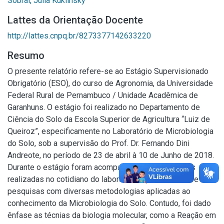
Sobral, Júlia Kuklinsky
Lattes da Orientação Docente
http://lattes.cnpq.br/8273377142633220
Resumo
O presente relatório refere-se ao Estágio Supervisionado
Obrigatório (ESO), do curso de Agronomia, da Universidade
Federal Rural de Pernambuco / Unidade Acadêmica de
Garanhuns. O estágio foi realizado no Departamento de
Ciência do Solo da Escola Superior de Agricultura “Luiz de
Queiroz”, especificamente no Laboratório de Microbiologia
do Solo, sob a supervisão do Prof. Dr. Fernando Dini
Andreote, no período de 23 de abril à 10 de Junho de 2018.
Durante o estágio foram acompanhadas as atividades
realizadas no cotidiano do laboratório, que desenvolve
pesquisas com diversas metodologias aplicadas ao
conhecimento da Microbiologia do Solo. Contudo, foi dado
ênfase as técnias da biologia molecular, como a Reação em