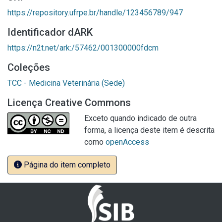
https://repository.ufrpe.br/handle/123456789/947
Identificador dARK
https://n2t.net/ark:/57462/001300000fdcm
Coleções
TCC - Medicina Veterinária (Sede)
Licença Creative Commons
Exceto quando indicado de outra
forma, a licença deste item é descrita
como
openAccess
Página do item completo