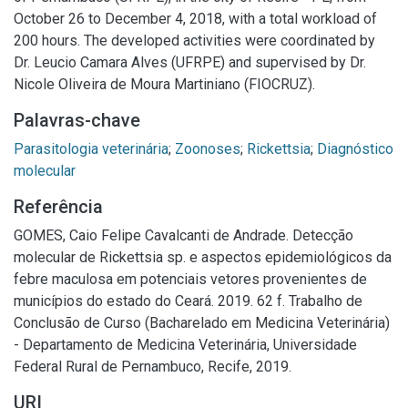
October 26 to December 4, 2018, with a total workload of
200 hours. The developed activities were coordinated by
Dr. Leucio Camara Alves (UFRPE) and supervised by Dr.
Nicole Oliveira de Moura Martiniano (FIOCRUZ).
Palavras-chave
Parasitologia veterinária
;
Zoonoses
;
Rickettsia
;
Diagnóstico
molecular
Referência
GOMES, Caio Felipe Cavalcanti de Andrade. Detecção
molecular de Rickettsia sp. e aspectos epidemiológicos da
febre maculosa em potenciais vetores provenientes de
municípios do estado do Ceará. 2019. 62 f. Trabalho de
Conclusão de Curso (Bacharelado em Medicina Veterinária)
- Departamento de Medicina Veterinária, Universidade
Federal Rural de Pernambuco, Recife, 2019.
URI