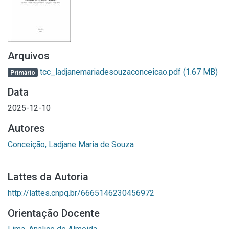
Arquivos
tcc_ladjanemariadesouzaconceicao.pdf
(1.67 MB)
Primário
Data
2025-12-10
Autores
Conceição, Ladjane Maria de Souza
Lattes da Autoria
http://lattes.cnpq.br/6665146230456972
Orientação Docente