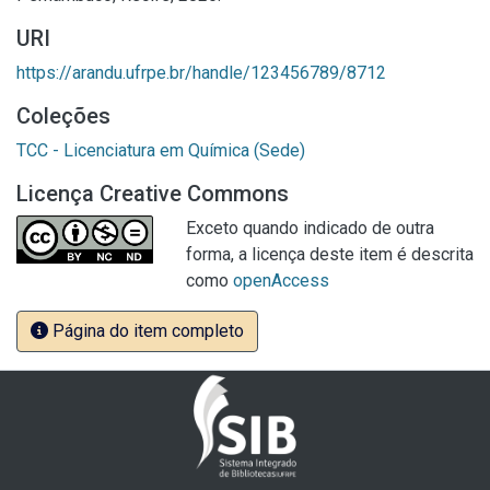
URI
https://arandu.ufrpe.br/handle/123456789/8712
Coleções
TCC - Licenciatura em Química (Sede)
Licença Creative Commons
Exceto quando indicado de outra
forma, a licença deste item é descrita
como
openAccess
Página do item completo