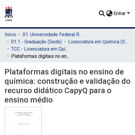
Entrar
Início
01. Universidade Federal Rural de Pernambuco - UFRPE (Sede)
01.1 - Graduação (Sede)
Licenciatura em Química (Sede)
TCC - Licenciatura em Química (Sede)
Plataformas digitais no ensino de química: construção e validação do recurso didático CapyQ para o ensino médio
Plataformas digitais no ensino de
química: construção e validação do
recurso didático CapyQ para o
ensino médio