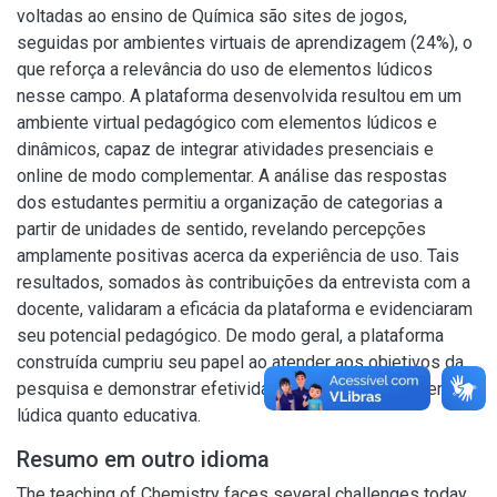
voltadas ao ensino de Química são sites de jogos,
seguidas por ambientes virtuais de aprendizagem (24%), o
que reforça a relevância do uso de elementos lúdicos
nesse campo. A plataforma desenvolvida resultou em um
ambiente virtual pedagógico com elementos lúdicos e
dinâmicos, capaz de integrar atividades presenciais e
online de modo complementar. A análise das respostas
dos estudantes permitiu a organização de categorias a
partir de unidades de sentido, revelando percepções
amplamente positivas acerca da experiência de uso. Tais
resultados, somados às contribuições da entrevista com a
docente, validaram a eficácia da plataforma e evidenciaram
seu potencial pedagógico. De modo geral, a plataforma
construída cumpriu seu papel ao atender aos objetivos da
pesquisa e demonstrar efetividade tanto em sua dimensão
lúdica quanto educativa.
Resumo em outro idioma
The teaching of Chemistry faces several challenges today,