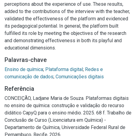
perceptions about the experience of use. These results,
added to the contributions of the interview with the teacher,
validated the effectiveness of the platform and evidenced
its pedagogical potential. In general, the platform built
fulfilled its role by meeting the objectives of the research
and demonstrating effectiveness in both its playful and
educational dimensions.
Palavras-chave
Ensino de química
;
Plataforma digital
;
Redes e
comunicação de dados
;
Comunicações digitais
Referência
CONCEIÇÃO, Ladjane Maria de Souza. Plataformas digitais
no ensino de química: construção e validação do recurso
didático CapyQ para o ensino médio. 2025. 68 f. Trabalho de
Conclusão de Curso (Licenciatura em Química) -
Departamento de Química, Universidade Federal Rural de
Pernambuco, Recife, 2026.