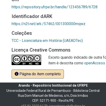
https://repository.ufrpe.br/handle/123456789/6728
Identificador dARK
https://n2t.net/ark:/57462/001300000mqwz
Coleções
TCC - Licenciatura em História (UAEADTec)
Licença Creative Commons
Exceto quando indicado de outra fo
item é descrita como
openAccess
Página do item completo
Arandu - Repositório Institucional da UFRPE
Universidade Federal Rural de Pernambuco - Biblioteca Central
Rua Dom Manuel de Medeiros, s/n, Dois Irmãos
CEP: 52171-900 - Recife/PE