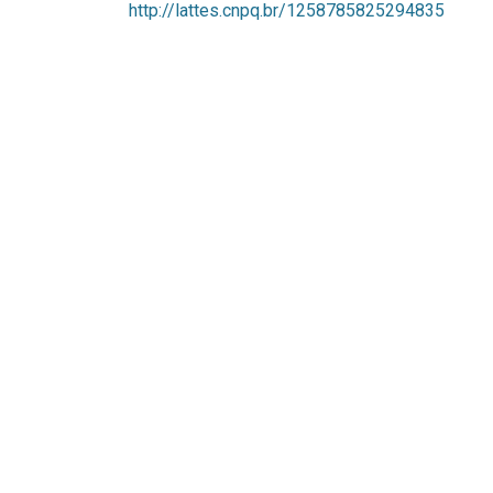
http://lattes.cnpq.br/1258785825294835