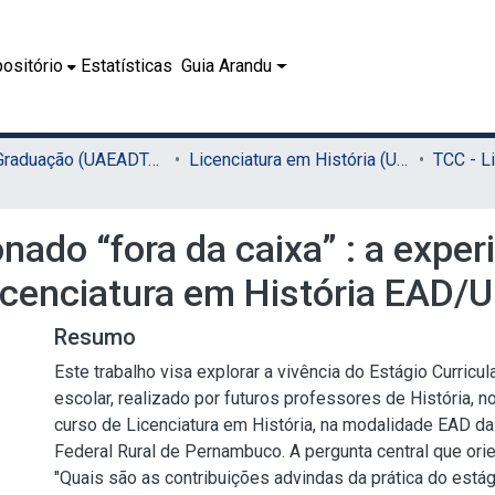
ositório
Estatísticas
Guia Arandu
02.1 - Graduação (UAEADTec)
Licenciatura em História (UAEADTec)
nado “fora da caixa” : a exper
Licenciatura em História EAD/
Resumo
Este trabalho visa explorar a vivência do Estágio Curricul
escolar, realizado por futuros professores de História, 
curso de Licenciatura em História, na modalidade EAD d
Federal Rural de Pernambuco. A pergunta central que orie
"Quais são as contribuições advindas da prática do estági