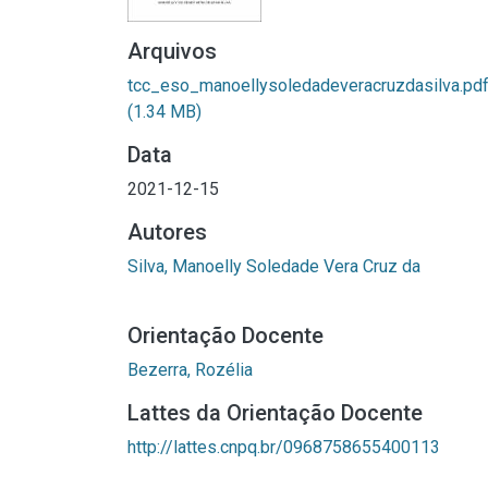
Arquivos
tcc_eso_manoellysoledadeveracruzdasilva.pd
(1.34 MB)
Data
2021-12-15
Autores
Silva, Manoelly Soledade Vera Cruz da
Orientação Docente
Bezerra, Rozélia
Lattes da Orientação Docente
http://lattes.cnpq.br/0968758655400113