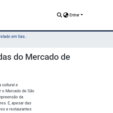
Entrar
TCC - Bacharelado em Gastronomia (Sede)
idas do Mercado de
cultural e
tar o Mercado de São
ompreensão da
res. E, apesar das
es e restaurantes