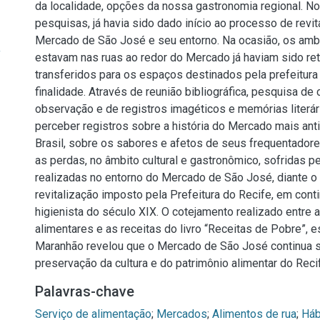
da localidade, opções da nossa gastronomia regional. 
pesquisas, já havia sido dado início ao processo de revit
Mercado de São José e seu entorno. Na ocasião, os amb
f
estavam nas ruas ao redor do Mercado já haviam sido ret
transferidos para os espaços destinados pela prefeitura
finalidade. Através de reunião bibliográfica, pesquisa d
observação e de registros imagéticos e memórias literári
perceber registros sobre a história do Mercado mais ant
Brasil, sobre os sabores e afetos de seus frequentado
as perdas, no âmbito cultural e gastronômico, sofridas p
realizadas no entorno do Mercado de São José, diante 
revitalização imposto pela Prefeitura do Recife, em cont
higienista do século XIX. O cotejamento realizado entre 
alimentares e as receitas do livro “Receitas de Pobre”, e
Maranhão revelou que o Mercado de São José continua 
preservação da cultura e do patrimônio alimentar do Reci
Palavras-chave
Serviço de alimentação
;
Mercados
;
Alimentos de rua
;
Háb