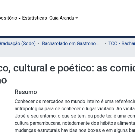
ositório
Estatísticas
Guia Arandu
 Graduação (Sede)
Bacharelado em Gastronomia (Sede)
o, cultural e poético: as com
no
Resumo
Conhecer os mercados no mundo inteiro é uma referência 
antropológica para se conhecer o lugar visitado. Ao visi
José e seu entorno, o que se tem, ou pode ter, é uma c
cultura pernambucana, notadamente dos hábitos alimenta
mudanças estruturais havidas nos boxes e em alguns bar