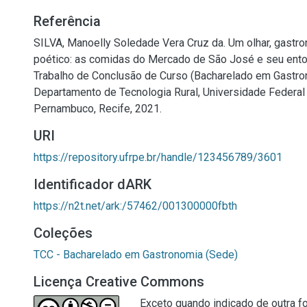
Referência
SILVA, Manoelly Soledade Vera Cruz da. Um olhar, gastron
poético: as comidas do Mercado de São José e seu entor
Trabalho de Conclusão de Curso (Bacharelado em Gastro
Departamento de Tecnologia Rural, Universidade Federal 
Pernambuco, Recife, 2021.
URI
https://repository.ufrpe.br/handle/123456789/3601
Identificador dARK
https://n2t.net/ark:/57462/001300000fbth
Coleções
TCC - Bacharelado em Gastronomia (Sede)
Licença Creative Commons
Exceto quando indicado de outra fo