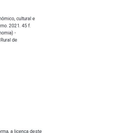
ômico, cultural e
no. 2021. 45 f.
nomia) -
Rural de
rma, a licença deste