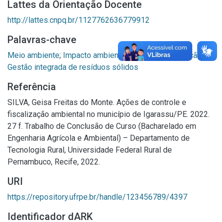
Lattes da Orientação Docente
http://lattes.cnpq.br/1127762636779912
Palavras-chave
Meio ambiente
;
Impacto ambiental
;
Controle de poluição
;
Gestão integrada de resíduos sólidos
Referência
SILVA, Geisa Freitas do Monte. Ações de controle e
fiscalização ambiental no município de Igarassu/PE. 2022.
27 f. Trabalho de Conclusão de Curso (Bacharelado em
Engenharia Agrícola e Ambiental) – Departamento de
Tecnologia Rural, Universidade Federal Rural de
Pernambuco, Recife, 2022.
URI
https://repository.ufrpe.br/handle/123456789/4397
Identificador dARK