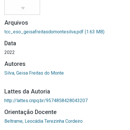
Arquivos
tcc_eso_geisafreitasdomontesilva.pdf
(1.63 MB)
Data
2022
Autores
Silva, Geisa Freitas do Monte
Lattes da Autoria
http://lattes.cnpq.br/9574858428043207
Orientação Docente
Beltrame, Leocádia Terezinha Cordeiro