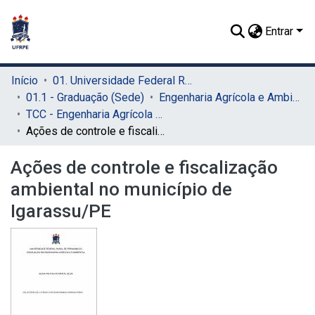
Entrar
Início
01. Universidade Federal Rural de Pernambuco - UFRPE (Sede)
01.1 - Graduação (Sede)
Engenharia Agrícola e Ambiental (Sede)
TCC - Engenharia Agrícola e Ambiental (Sede)
Ações de controle e fiscalização ambiental no município de Igarassu/PE
Ações de controle e fiscalização
ambiental no município de
Igarassu/PE