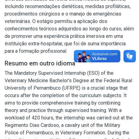
incluindo recomendações dietéticas, medidas profiláticas,
procedimentos cirúrgicos e o manejo de emergências
veterinárias. O estágio permitiu a aplicação dos
conhecimentos teóricos adquiridos ao longo do curso, além
de promover uma experiência prática imersiva em uma
instituição extra-hospitalar, que foi de suma importância
para a formação profissional.
Resumo em outro idioma
The Mandatory Supervised Internship (ESO) of the
Veterinary Medicine Bachelor's Degree at the Federal Rural
University of Pernambuco (UFRPE) is a crucial stage that
occurs after the completion of the curriculum subjects. It
aims to provide comprehensive training by combining
theory and practice through supervised training. With a
workload of 420 hours, the internship was carried out at the
Regimento Dias Cardoso, a cavalry unit of the Military
Police of Pernambuco, in Veterinary Formation. During the