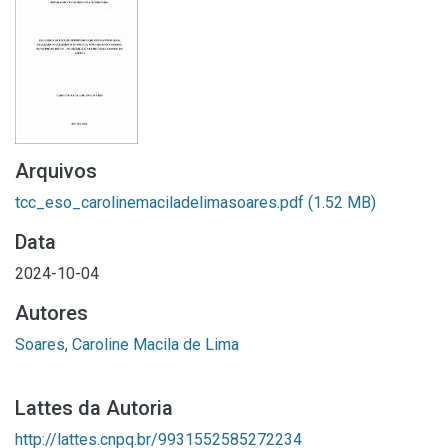
Arquivos
tcc_eso_carolinemaciladelimasoares.pdf
(1.52 MB)
Data
2024-10-04
Autores
Soares, Caroline Macila de Lima
Lattes da Autoria
http://lattes.cnpq.br/9931552585272234