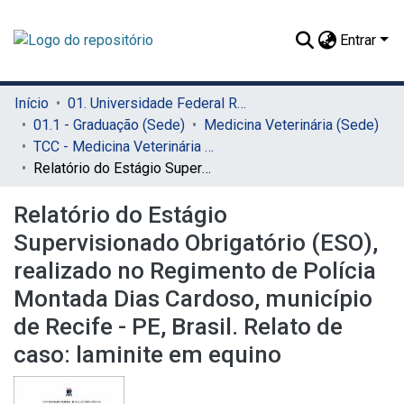
Entrar
Início
01. Universidade Federal Rural de Pernambuco - UFRPE (Sede)
01.1 - Graduação (Sede)
Medicina Veterinária (Sede)
TCC - Medicina Veterinária (Sede)
Relatório do Estágio Supervisionado Obrigatório (ESO), realizado no Regimento de Polícia Montada Dias Cardoso, município de Recife - PE, Brasil. Relato de caso: laminite em equino
Relatório do Estágio
Supervisionado Obrigatório (ESO),
realizado no Regimento de Polícia
Montada Dias Cardoso, município
de Recife - PE, Brasil. Relato de
caso: laminite em equino