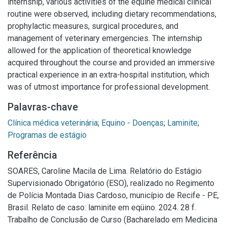
internship, various activities of the equine medical clinical
routine were observed, including dietary recommendations,
prophylactic measures, surgical procedures, and
management of veterinary emergencies. The internship
allowed for the application of theoretical knowledge
acquired throughout the course and provided an immersive
practical experience in an extra-hospital institution, which
was of utmost importance for professional development.
Palavras-chave
Clínica médica veterinária
;
Equino - Doenças
;
Laminite
;
Programas de estágio
Referência
SOARES, Caroline Macila de Lima. Relatório do Estágio
Supervisionado Obrigatório (ESO), realizado no Regimento
de Polícia Montada Dias Cardoso, município de Recife - PE,
Brasil. Relato de caso: laminite em eqüino. 2024. 28 f.
Trabalho de Conclusão de Curso (Bacharelado em Medicina