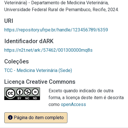
Veterinária) - Departamento de Medicina Veterinária,
Universidade Federal Rural de Pernambuco, Recife, 2024.
URI
https://repository.ufrpe.br/handle/123456789/6359
Identificador dARK
https://n2t.net/ark:/57462/001300000mq8s
Coleções
TCC - Medicina Veterinária (Sede)
Licença Creative Commons
Exceto quando indicado de outra
forma, a licença deste item é descrita
como
openAccess
Página do item completo