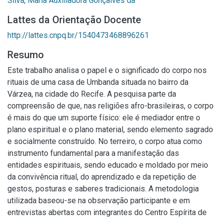
Silva, Maria Auxiliadora Gonçalves da
Lattes da Orientação Docente
http://lattes.cnpq.br/1540473468896261
Resumo
Este trabalho analisa o papel e o significado do corpo nos
rituais de uma casa de Umbanda situada no bairro da
Várzea, na cidade do Recife. A pesquisa parte da
compreensão de que, nas religiões afro-brasileiras, o corpo
é mais do que um suporte físico: ele é mediador entre o
plano espiritual e o plano material, sendo elemento sagrado
e socialmente construído. No terreiro, o corpo atua como
instrumento fundamental para a manifestação das
entidades espirituais, sendo educado e moldado por meio
da convivência ritual, do aprendizado e da repetição de
gestos, posturas e saberes tradicionais. A metodologia
utilizada baseou-se na observação participante e em
entrevistas abertas com integrantes do Centro Espírita de