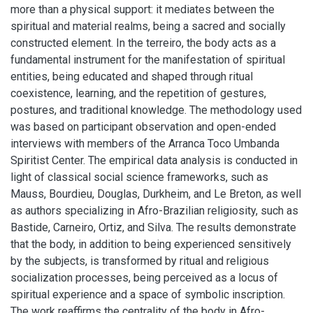
more than a physical support: it mediates between the
spiritual and material realms, being a sacred and socially
constructed element. In the terreiro, the body acts as a
fundamental instrument for the manifestation of spiritual
entities, being educated and shaped through ritual
coexistence, learning, and the repetition of gestures,
postures, and traditional knowledge. The methodology used
was based on participant observation and open-ended
interviews with members of the Arranca Toco Umbanda
Spiritist Center. The empirical data analysis is conducted in
light of classical social science frameworks, such as
Mauss, Bourdieu, Douglas, Durkheim, and Le Breton, as well
as authors specializing in Afro-Brazilian religiosity, such as
Bastide, Carneiro, Ortiz, and Silva. The results demonstrate
that the body, in addition to being experienced sensitively
by the subjects, is transformed by ritual and religious
socialization processes, being perceived as a locus of
spiritual experience and a space of symbolic inscription.
The work reaffirms the centrality of the body in Afro-