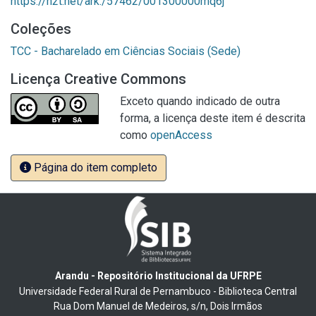
https://n2t.net/ark:/57462/001300000mq6j
Coleções
TCC - Bacharelado em Ciências Sociais (Sede)
Licença Creative Commons
Exceto quando indicado de outra
forma, a licença deste item é descrita
como
openAccess
Página do item completo
Arandu - Repositório Institucional da UFRPE
Universidade Federal Rural de Pernambuco - Biblioteca Central
Rua Dom Manuel de Medeiros, s/n, Dois Irmãos