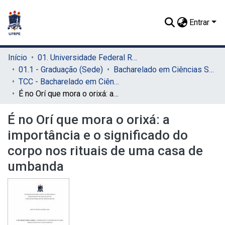
Entrar
Início
01. Universidade Federal Rural de Pernambuco - UFRPE (Sede)
01.1 - Graduação (Sede)
Bacharelado em Ciências Sociais (Sede)
TCC - Bacharelado em Ciências Sociais (Sede)
É no Orí que mora o orixá: a importância e o significado do corpo nos rituais de uma casa de umbanda
É no Orí que mora o orixá: a
importância e o significado do
corpo nos rituais de uma casa de
umbanda