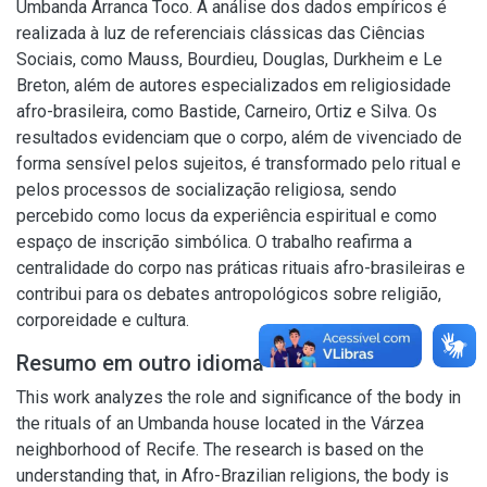
Umbanda Arranca Toco. A análise dos dados empíricos é
realizada à luz de referenciais clássicas das Ciências
Sociais, como Mauss, Bourdieu, Douglas, Durkheim e Le
Breton, além de autores especializados em religiosidade
afro-brasileira, como Bastide, Carneiro, Ortiz e Silva. Os
resultados evidenciam que o corpo, além de vivenciado de
forma sensível pelos sujeitos, é transformado pelo ritual e
pelos processos de socialização religiosa, sendo
percebido como locus da experiência espiritual e como
espaço de inscrição simbólica. O trabalho reafirma a
centralidade do corpo nas práticas rituais afro-brasileiras e
contribui para os debates antropológicos sobre religião,
corporeidade e cultura.
Resumo em outro idioma
This work analyzes the role and significance of the body in
the rituals of an Umbanda house located in the Várzea
neighborhood of Recife. The research is based on the
understanding that, in Afro-Brazilian religions, the body is