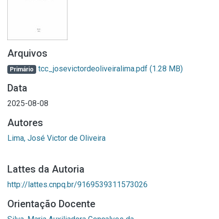
Arquivos
tcc_josevictordeoliveiralima.pdf
(1.28 MB)
Primário
Data
2025-08-08
Autores
Lima, José Victor de Oliveira
Lattes da Autoria
http://lattes.cnpq.br/9169539311573026
Orientação Docente