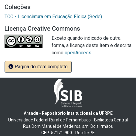
Coleções
TCC - Licenciatura em Educação Física (Sede)
Licença Creative Commons
Exceto quando indicado de outra
forma, a licença deste item é descrita
como
openAccess
Página do item completo
Arandu - Repositório Institucional da UFRPE
Universidade Federal Rural de Pernambuco - Biblioteca Central
Rua Dom Manuel de Medeiros, s/n, Dois Irmãos
CEP: 52171-900 - Recife/PE