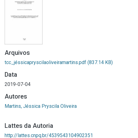
Arquivos
tcc_jéssicapryscilaoliveiramartins.pdf
(837.14 KB)
Data
2019-07-04
Autores
Martins, Jéssica Pryscila Oliveira
Lattes da Autoria
http://lattes.cnpq.br/4539543104902351