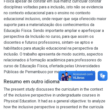
Física apesar de constar em sua matriz curricular constar
disciplinas voltadas para a inclusão, isto não se evidencia
no contexto educacional para o ensino no contexto
educacional inclusivo, onde requer que seja oferecido maior
suporte para a materialização dos conhecimentos da
Educação Física. Sendo importante ampliar e aperfeiçoar a
perspectiva da Inclusão no curso, para que assim os
discentes e futuros professores, sintam-se aptos e
habilitados para atuação educacional na perspectiva da
inclusão. O trabalho apresenta de modo sucinto, aspectos
relacionados á formação acadêmica para professores do
curso de Educação Física, ofertada pelas Universidades
Públicas de Pernambuco por meio da grade curricular.
Resumo em outro idioma
The present study discusses the curriculum in the context
of the inclusive perspective in undergraduate courses in
Physical Education. It had as a general objective: to analyze
how the inclusive perspective is presented in the curricula