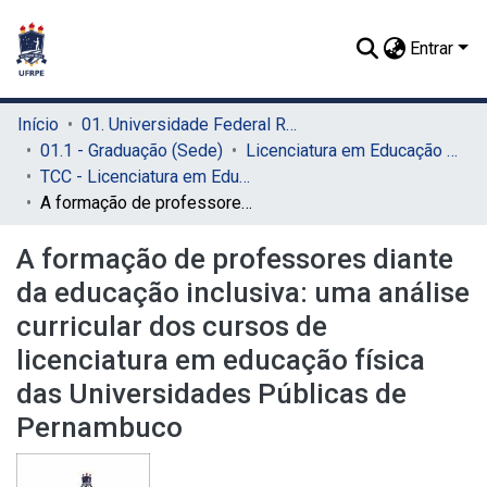
Entrar
Início
01. Universidade Federal Rural de Pernambuco - UFRPE (Sede)
01.1 - Graduação (Sede)
Licenciatura em Educação Física (Sede)
TCC - Licenciatura em Educação Física (Sede)
A formação de professores diante da educação inclusiva: uma análise curricular dos cursos de licenciatura em educação física das Universidades Públicas de Pernambuco
A formação de professores diante
da educação inclusiva: uma análise
curricular dos cursos de
licenciatura em educação física
das Universidades Públicas de
Pernambuco