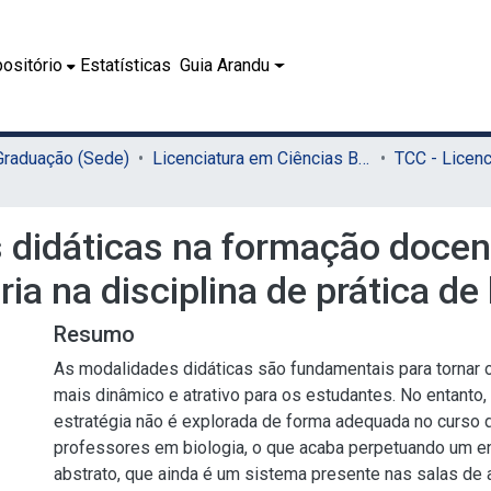
ositório
Estatísticas
Guia Arandu
 Graduação (Sede)
Licenciatura em Ciências Biológicas (Sede)
didáticas na formação docent
ia na disciplina de prática de
Resumo
As modalidades didáticas são fundamentais para tornar o
mais dinâmico e atrativo para os estudantes. No entanto
estratégia não é explorada de forma adequada no curso
professores em biologia, o que acaba perpetuando um ens
abstrato, que ainda é um sistema presente nas salas de a