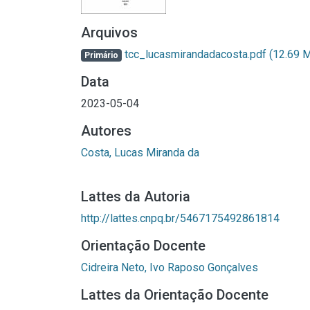
Arquivos
tcc_lucasmirandadacosta.pdf
(12.69 
Primário
Data
2023-05-04
Autores
Costa, Lucas Miranda da
Lattes da Autoria
http://lattes.cnpq.br/5467175492861814
Orientação Docente
Cidreira Neto, Ivo Raposo Gonçalves
Lattes da Orientação Docente