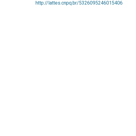
http://lattes.cnpq.br/5326095246015406