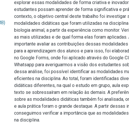
explorar essas modalidades de forma criativa e inovador
estudantes possam aprender de forma significativa e prá
contexto, o objetivo central deste trabalho foi investigar
MB)
modalidades didáticas que foram utilizadas na disciplina
biologia animal, a partir da experiência como monitor. Ve
as mais utilizadas e de qual forma elas foram aplicadas.
importante avaliar as contribuições dessas modalidades p
para a aprendizagem dos alunos e para isso, foi elabora
no Google Forms, onde foi aplicado através do Google 
Whatsapp para averiguarmos a visão dos estudantes sobr
dessa análise, foi possível identificar as modalidades ma
eficientes na disciplina. Ao total, foram identificadas d
didáticas diferentes, na qual o estudo em grupo, aula ex
texto se sobressaíram em relação às demais. A preferên
sobre as modalidades didáticas também foi analisada, o
e aula prática foram o grande destaque. A partir dessas 
conseguimos verificar a importância que as modalidades
na disciplina.