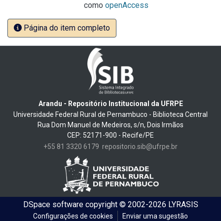
como
openAccess
Página do item completo
Arandu - Repositório Institucional da UFRPE
Universidade Federal Rural de Pernambuco - Biblioteca Central
Rua Dom Manuel de Medeiros, s/n, Dois Irmãos
CEP: 52171-900 - Recife/PE
+55 81 3320 6179
repositorio.sib@ufrpe.br
DSpace software
copyright © 2002-2026
LYRASIS
Configurações de cookies
Enviar uma sugestão