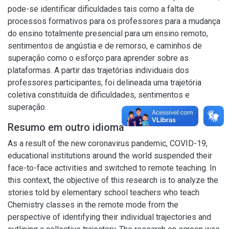
pode-se identificar dificuldades tais como a falta de
processos formativos para os professores para a mudança
do ensino totalmente presencial para um ensino remoto,
sentimentos de angústia e de remorso, e caminhos de
superação como o esforço para aprender sobre as
plataformas. A partir das trajetórias individuais dos
professores participantes, foi delineada uma trajetória
coletiva constituída de dificuldades, sentimentos e
superação.
Resumo em outro idioma
As a result of the new coronavirus pandemic, COVID-19,
educational institutions around the world suspended their
face-to-face activities and switched to remote teaching. In
this context, the objective of this research is to analyze the
stories told by elementary school teachers who teach
Chemistry classes in the remote mode from the
perspective of identifying their individual trajectories and