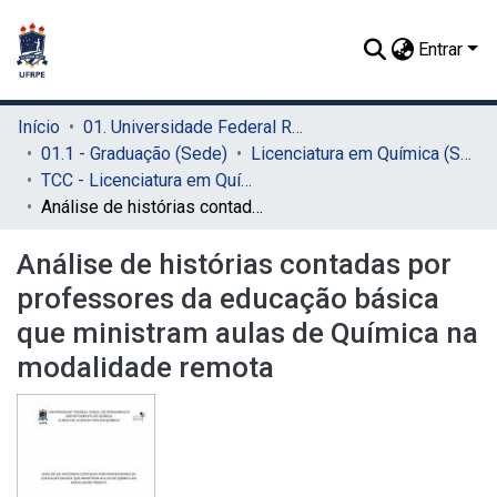
Entrar
Início
01. Universidade Federal Rural de Pernambuco - UFRPE (Sede)
01.1 - Graduação (Sede)
Licenciatura em Química (Sede)
TCC - Licenciatura em Química (Sede)
Análise de histórias contadas por professores da educação básica que ministram aulas de Química na modalidade remota
Análise de histórias contadas por
professores da educação básica
que ministram aulas de Química na
modalidade remota