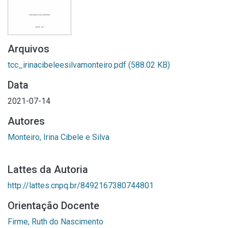
Arquivos
tcc_irinacibeleesilvamonteiro.pdf
(588.02 KB)
Data
2021-07-14
Autores
Monteiro, Irina Cibele e Silva
Lattes da Autoria
http://lattes.cnpq.br/8492167380744801
Orientação Docente
Firme, Ruth do Nascimento