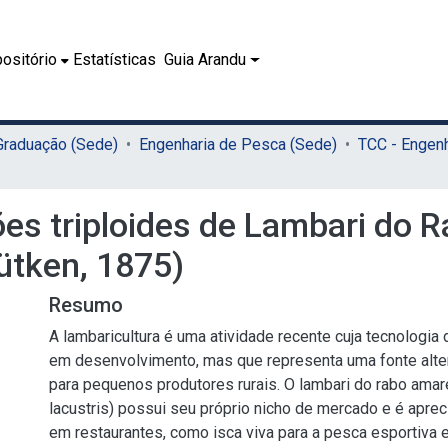
ositório
Estatísticas
Guia Arandu
 Graduação (Sede)
Engenharia de Pesca (Sede)
es triploides de Lambari do 
Lütken, 1875)
Resumo
A lambaricultura é uma atividade recente cuja tecnologia
em desenvolvimento, mas que representa uma fonte alter
para pequenos produtores rurais. O lambari do rabo amar
lacustris) possui seu próprio nicho de mercado e é apre
em restaurantes, como isca viva para a pesca esportiva 