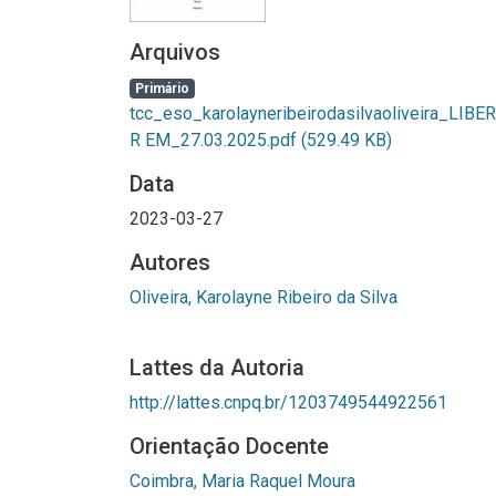
Arquivos
Primário
tcc_eso_karolayneribeirodasilvaoliveira_LIBE
R EM_27.03.2025.pdf
(529.49 KB)
Data
2023-03-27
Autores
Oliveira, Karolayne Ribeiro da Silva
Lattes da Autoria
http://lattes.cnpq.br/1203749544922561
Orientação Docente
Coimbra, Maria Raquel Moura