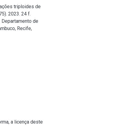
ações triploides de
5). 2023. 24 f.
– Departamento de
ambuco, Recife,
rma, a licença deste