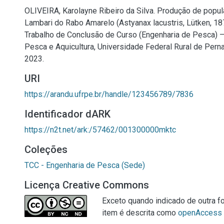
OLIVEIRA, Karolayne Ribeiro da Silva. Produção de popul
Lambari do Rabo Amarelo (Astyanax lacustris, Lütken, 187
Trabalho de Conclusão de Curso (Engenharia de Pesca) 
Pesca e Aquicultura, Universidade Federal Rural de Pern
2023.
URI
https://arandu.ufrpe.br/handle/123456789/7836
Identificador dARK
https://n2t.net/ark:/57462/001300000mktc
Coleções
TCC - Engenharia de Pesca (Sede)
Licença Creative Commons
Exceto quando indicado de outra fo
item é descrita como
openAccess