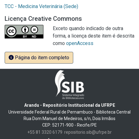
TCC - Medicina Veterinária (Sede)
Licença Creative Commons
Exceto quando indicado de outra
forma, a licença deste item é descrita
como
openAccess
Página do item completo
Arandu - Repositório Institucional da UFRPE
Universidade Federal Rural de Pernambuco - Biblioteca Central
Rua Dom Manuel de Medeiros, s/n, Dois Irmãos
CEP: 52171-900 - Recife/PE
+55 81 3320 6179
repositorio.sib@ufrpe.br