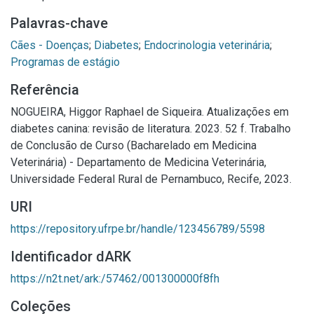
Palavras-chave
Cães - Doenças
;
Diabetes
;
Endocrinologia veterinária
;
Programas de estágio
Referência
NOGUEIRA, Higgor Raphael de Siqueira. Atualizações em
diabetes canina: revisão de literatura. 2023. 52 f. Trabalho
de Conclusão de Curso (Bacharelado em Medicina
Veterinária) - Departamento de Medicina Veterinária,
Universidade Federal Rural de Pernambuco, Recife, 2023.
URI
https://repository.ufrpe.br/handle/123456789/5598
Identificador dARK
https://n2t.net/ark:/57462/001300000f8fh
Coleções