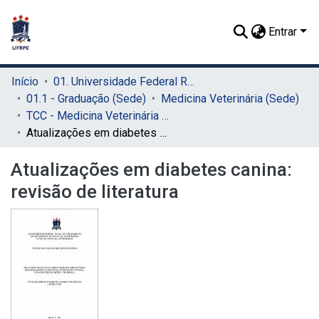
Entrar
Início
01. Universidade Federal Rural de Pernambuco - UFRPE (Sede)
01.1 - Graduação (Sede)
Medicina Veterinária (Sede)
TCC - Medicina Veterinária (Sede)
Atualizações em diabetes canina: revisão de literatura
Atualizações em diabetes canina:
revisão de literatura