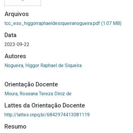
Arquivos
tcc_eso_higgorraphaeldesiqueiranogueira.pdf
(1.07 MB)
Data
2023-09-22
Autores
Nogueira, Higgor Raphael de Siqueira
Orientação Docente
Moura, Roseana Tereza Diniz de
Lattes da Orientação Docente
http://lattes.cnpq.br/6842974413081119
Resumo