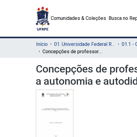
Comunidades & Coleções
Busca no Rep
Início
01. Universidade Federal Rural de Pernambuco - UFRPE (Sede)
01.1 -
Concepções de professores de Química do estado de Pernambuco sobre a autonomia e autodidatismo na educação básica
Concepções de profe
a autonomia e autodi