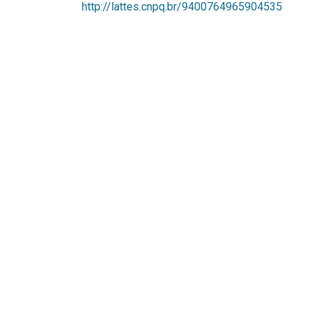
http://lattes.cnpq.br/9400764965904535