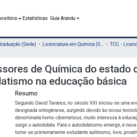
ositório
Estatísticas
Guia Arandu
 Graduação (Sede)
Licenciatura em Química (Sede)
ssores de Química do estado
datismo na educação básica
Resumo
Segundo David Tavares, no século XXI iniciou-se uma ev
designada ontogênese, surgindo devido às novas tecnolo
denominada homo ciberneticus, muito interessa à educaç
surgir o autodidata. Para o autodidatismo emergir, é nece
torne-se primeiramente estudante autônomo, livre, proativ