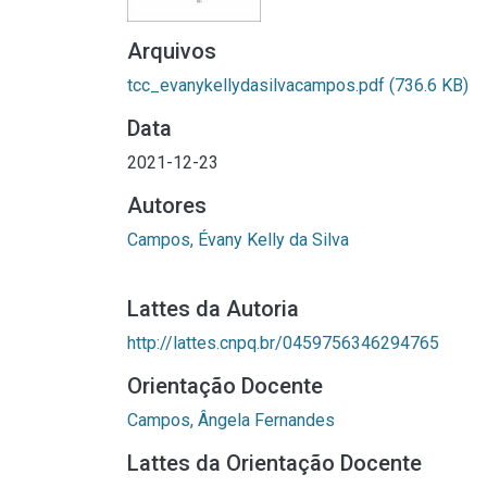
Arquivos
tcc_evanykellydasilvacampos.pdf
(736.6 KB)
Data
2021-12-23
Autores
Campos, Évany Kelly da Silva
Lattes da Autoria
http://lattes.cnpq.br/0459756346294765
Orientação Docente
Campos, Ângela Fernandes
Lattes da Orientação Docente