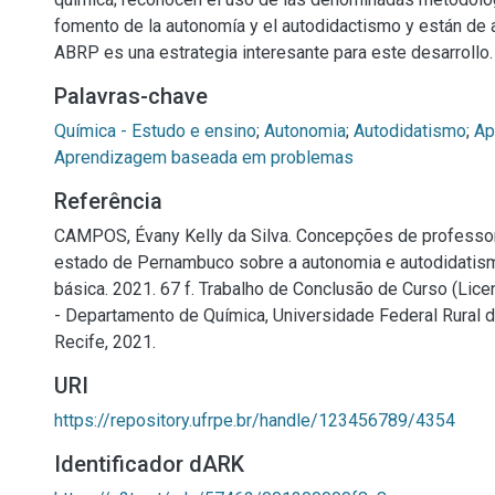
fomento de la autonomía y el autodidactismo y están de
ABRP es una estrategia interesante para este desarrollo.
Palavras-chave
Química - Estudo e ensino
;
Autonomia
;
Autodidatismo
;
Ap
Aprendizagem baseada em problemas
Referência
CAMPOS, Évany Kelly da Silva. Concepções de professo
estado de Pernambuco sobre a autonomia e autodidatis
básica. 2021. 67 f. Trabalho de Conclusão de Curso (Lice
- Departamento de Química, Universidade Federal Rural
Recife, 2021.
URI
https://repository.ufrpe.br/handle/123456789/4354
Identificador dARK