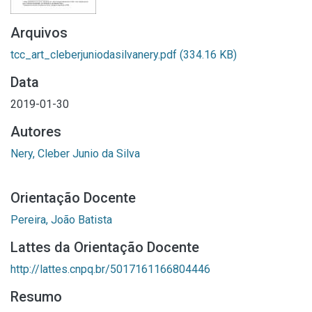
Arquivos
tcc_art_cleberjuniodasilvanery.pdf
(334.16 KB)
Data
2019-01-30
Autores
Nery, Cleber Junio da Silva
Orientação Docente
Pereira, João Batista
Lattes da Orientação Docente
http://lattes.cnpq.br/5017161166804446
Resumo