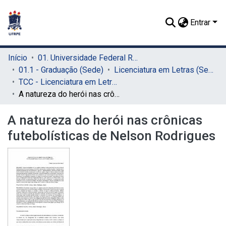
Entrar
Início
01. Universidade Federal Rural de Pernambuco - UFRPE (Sede)
01.1 - Graduação (Sede)
Licenciatura em Letras (Sede)
TCC - Licenciatura em Letras (Sede)
A natureza do herói nas crônicas futebolísticas de Nelson Rodrigues
A natureza do herói nas crônicas
futebolísticas de Nelson Rodrigues