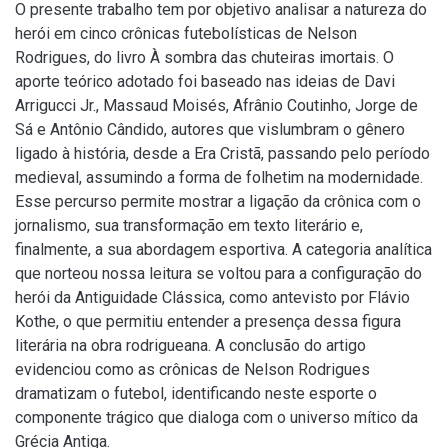
O presente trabalho tem por objetivo analisar a natureza do
herói em cinco crônicas futebolísticas de Nelson
Rodrigues, do livro À sombra das chuteiras imortais. O
aporte teórico adotado foi baseado nas ideias de Davi
Arrigucci Jr., Massaud Moisés, Afrânio Coutinho, Jorge de
Sá e Antônio Cândido, autores que vislumbram o gênero
ligado à história, desde a Era Cristã, passando pelo período
medieval, assumindo a forma de folhetim na modernidade.
Esse percurso permite mostrar a ligação da crônica com o
jornalismo, sua transformação em texto literário e,
finalmente, a sua abordagem esportiva. A categoria analítica
que norteou nossa leitura se voltou para a configuração do
herói da Antiguidade Clássica, como antevisto por Flávio
Kothe, o que permitiu entender a presença dessa figura
literária na obra rodrigueana. A conclusão do artigo
evidenciou como as crônicas de Nelson Rodrigues
dramatizam o futebol, identificando neste esporte o
componente trágico que dialoga com o universo mítico da
Grécia Antiga.