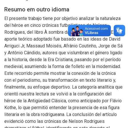
Resumo em outro idioma
El presente trabajo tiene por objetivo analizar la naturaleza
del héroe en cinco crónicas futbolísticas de Nelson
Rodrigues, del libro À sombra das chuteiras imortais. El
aporte teórico adoptado fue basado en las ideas de David
Arriguci Jr, Massaud Moisés, Afrânio Coutinho, Jorge de Sá
y Antônio Cândido, autores que vislumbran el género ligado
a la historia, desde la Era Cristiana, pasando por el período
medieval, asumiendo la forma de folleto en la modernidad.
Este recorrido permite mostrar la conexión de la crónica
con el periodismo, su transformación en texto literario y,
finalmente, su enfoque deportivo. La categoría analítica que
orientó nuestra lectura se volvió a la configuración del
héroe de la Antigüedad Clásica, como anticipado por Flávio
Kothe, lo que permitió entender la presencia de esa figura
literaria en la obra rodrigueana. La conclusión del artículo
evidenció como las crónicas de Nelson Rodrigues