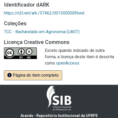
Identificador dARK
https://n2t.net/ark:/57462/001300000f6wd
Coleções
TCC - Bacharelado em Agronomia (UAST)
Licença Creative Commons
Exceto quando indicado de outra
forma, a licença deste item é descrita
como
openAccess
Página do item completo
Arandu - Repositório Institucional da UFRPE