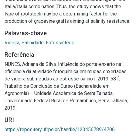
Italia/Italia combination. Thus, the study shows that the
type of rootstock may be a determining factor for the
production of grapevine grafts aiming at salinity resistance.
Palavras-chave
Videira
;
Salinidade
;
Fotossíntese
Referência
NUNES, Adriana da Silva. Influência do porta-enxerto na
eficiência da atividade fotoquímica em mudas enxertadas
de videira submetidas ao estresse salino l. 2019. 58 f.
Trabalho de Conclusão de Curso (Bacharelado em
Agronomia) – Unidade Acadêmica de Serra Talhada,
Universidade Federal Rural de Pernambuco, Serra Talhada,
2019.
URI
https://repository.ufrpe.br/handle/123456789/4706