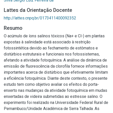
Silva Sérgio Luiz Ferreira da
Lattes da Orientação Docente
http://lattes.cnpq.br/0173411400092352
Resumo
O acúmulo de íons salinos tóxicos (Na+ e Cl-) em plantas
expostas à salinidade está associado à restrição
fotossintética devido ao fechamento de estômatos e
distúrbios estruturais e funcionais nos fotossistemas,
afetando a atividade fotoquímica. A análise da dinâmica de
emissão de fluorescência da clorofila fornece informações
importantes acerca de distúrbios que efetivamente limitam
a eficiência fotoquímica. Diante deste contexto, o presente
estudo tem como objetivo avaliar os efeitos do porta-
enxerto nas mudanças da atividade fotoquímica em mudas
enxertadas de videira submetidas ao estresse salino. O
experimento foi realizado na Universidade Federal Rural de
Pernambuco/Unidade Acadêmica de Serra Talhada. As