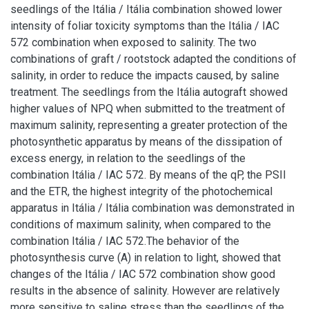
seedlings of the Itália / Itália combination showed lower
intensity of foliar toxicity symptoms than the Itália / IAC
572 combination when exposed to salinity. The two
combinations of graft / rootstock adapted the conditions of
salinity, in order to reduce the impacts caused, by saline
treatment. The seedlings from the Itália autograft showed
higher values of NPQ when submitted to the treatment of
maximum salinity, representing a greater protection of the
photosynthetic apparatus by means of the dissipation of
excess energy, in relation to the seedlings of the
combination Itália / IAC 572. By means of the qP, the PSII
and the ETR, the highest integrity of the photochemical
apparatus in Itália / Itália combination was demonstrated in
conditions of maximum salinity, when compared to the
combination Itália / IAC 572.The behavior of the
photosynthesis curve (A) in relation to light, showed that
changes of the Itália / IAC 572 combination show good
results in the absence of salinity. However are relatively
more sensitive to saline stress than the seedlings of the