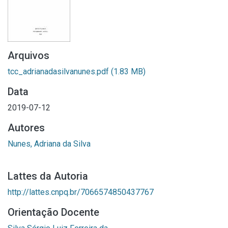
Arquivos
tcc_adrianadasilvanunes.pdf
(1.83 MB)
Data
2019-07-12
Autores
Nunes, Adriana da Silva
Lattes da Autoria
http://lattes.cnpq.br/7066574850437767
Orientação Docente