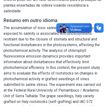
plantas enxertadas de videira visando resistência a
salinidade.
Resumo em outro idioma
The accumulation of toxic saline ions (Na+ and Cl-) in plants
exposed to salinity is associated with photosynthetic
restraint due to the closure of stomata and structural and
functional disturbances in the photosystems, affecting the
photochemical activity. The analysis of chlorophyll
fluorescence emission dynamics provides important
information about disturbances that effectively limit
photochemical efficiency. In this context, the present study
aims to evaluate the effects of rootstocks on changes in
photochemical activity in grafted seedlings of vines
submitted to saline stress. The experiment was carried out
at the Federal Rural University of Pernambuco / Academic
Unit of Serra Talhada. The grape seedlings, Italy variety
grafted on Italy rootstocks (self-grafting) and IAC 572