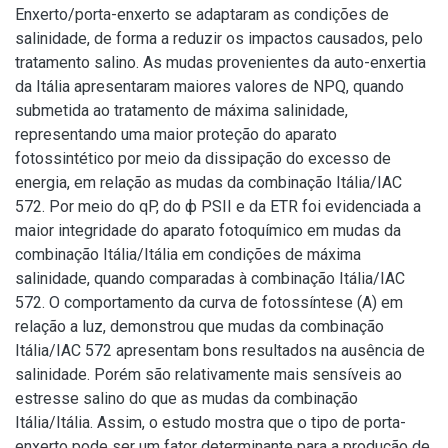
Enxerto/porta-enxerto se adaptaram as condições de
salinidade, de forma a reduzir os impactos causados, pelo
tratamento salino. As mudas provenientes da auto-enxertia
da Itália apresentaram maiores valores de NPQ, quando
submetida ao tratamento de máxima salinidade,
representando uma maior proteção do aparato
fotossintético por meio da dissipação do excesso de
energia, em relação as mudas da combinação Itália/IAC
572. Por meio do qP, do ф PSII e da ETR foi evidenciada a
maior integridade do aparato fotoquímico em mudas da
combinação Itália/Itália em condições de máxima
salinidade, quando comparadas à combinação Itália/IAC
572. O comportamento da curva de fotossíntese (A) em
relação a luz, demonstrou que mudas da combinação
Itália/IAC 572 apresentam bons resultados na ausência de
salinidade. Porém são relativamente mais sensíveis ao
estresse salino do que as mudas da combinação
Itália/Itália. Assim, o estudo mostra que o tipo de porta-
enxerto pode ser um fator determinante para a produção de