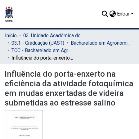
Entrar
Início
03. Unidade Acadêmica de Serra Talhada (UAST)
03.1 - Graduação (UAST)
Bacharelado em Agronomia (UAST)
TCC - Bacharelado em Agronomia (UAST)
Influência do porta-enxerto na eficiência da atividade fotoquímica em mudas enxertadas de videira submetidas ao estresse salino
Influência do porta-enxerto na
eficiência da atividade fotoquímica
em mudas enxertadas de videira
submetidas ao estresse salino